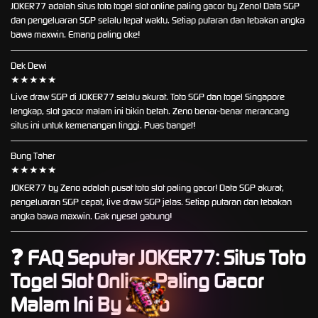
JOKER77 adalah situs toto togel slot online paling gacor by Zeno! Data SGP
dan pengeluaran SGP selalu tepat waktu. Setiap putaran dan tebakan angka
bawa maxwin. Emang paling oke!
Dek Dewi
★★★★★
Live draw SGP di JOKER77 selalu akurat. Toto SGP dan togel Singapore
lengkap, slot gacor malam ini bikin betah. Zeno benar-benar merancang
situs ini untuk kemenangan tinggi. Puas banget!
Bung Taher
★★★★★
JOKER77 by Zeno adalah pusat toto slot paling gacor! Data SGP akurat,
pengeluaran SGP cepat, live draw SGP jelas. Setiap putaran dan tebakan
angka bawa maxwin. Gak nyesel gabung!
❓ FAQ Seputar JOKER77: Situs Toto
Togel Slot Online Paling Gacor
Malam Ini By Zeno