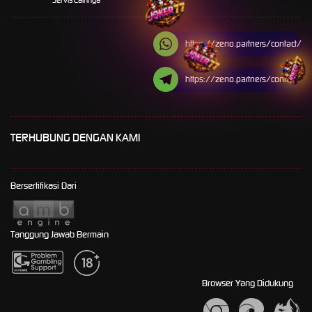
https://zeno.partners/contact/
https://zeno.partners/contact/
TERHUBUNG DENGAN KAMI
Bersertifikasi Dari
Tanggung Jawab Bermain
Browser Yang Didukung