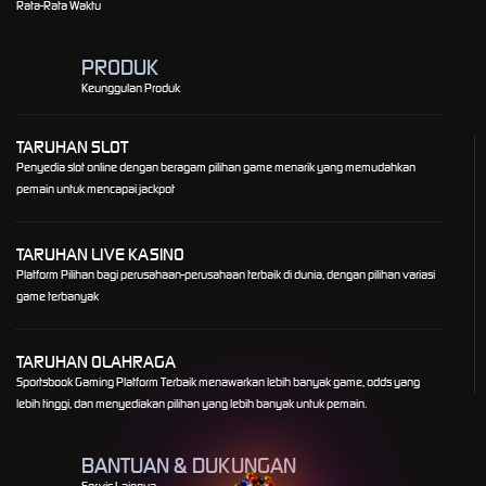
Rata-Rata Waktu
PRODUK
Keunggulan Produk
TARUHAN SLOT
Penyedia slot online dengan beragam pilihan game menarik yang memudahkan
pemain untuk mencapai jackpot
TARUHAN LIVE KASINO
Platform Pilihan bagi perusahaan-perusahaan terbaik di dunia, dengan pilihan variasi
game terbanyak
TARUHAN OLAHRAGA
Sportsbook Gaming Platform Terbaik menawarkan lebih banyak game, odds yang
lebih tinggi, dan menyediakan pilihan yang lebih banyak untuk pemain.
BANTUAN & DUKUNGAN
Servis Lainnya