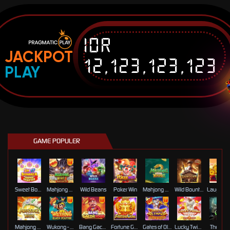
IDR
JACKPOT
12,123,123,123
PLAY
GAME POPULER
Sweet Bonanza Super Scatter
Mahjong Wins 3 – Black Scatter
Wild Beans
Poker Win
Mahjong Ways 2
Wild Bounty Showdown
Mahjong Ways
Wukong - Black Scatter
Bang Gacor 1000
Fortune Gems
Gates of Olympus Super Scatter
Lucky Twins Nexus
The Cryp