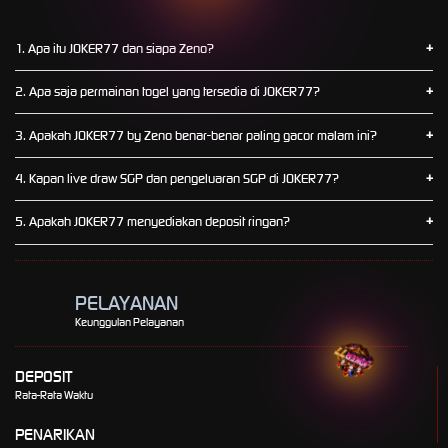
1. Apa itu JOKER77 dan siapa Zeno?
2. Apa saja permainan togel yang tersedia di JOKER77?
3. Apakah JOKER77 by Zeno benar-benar paling gacor malam ini?
4. Kapan live draw SGP dan pengeluaran SGP di JOKER77?
5. Apakah JOKER77 menyediakan deposit ringan?
PELAYANAN
Keunggulan Pelayanan
DEPOSIT
Rata-Rata Waktu
PENARIKAN