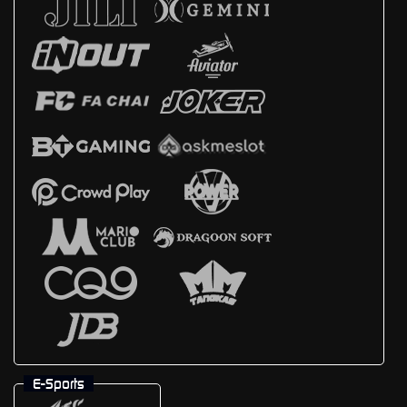
E-Sports