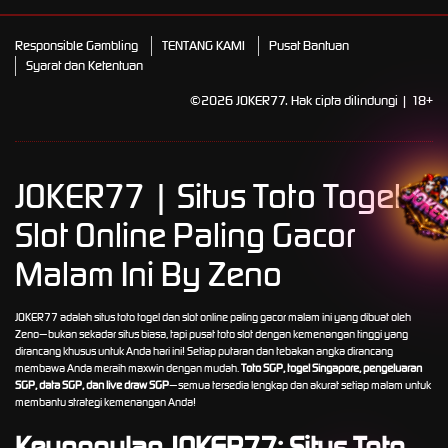
Responsible Gambling
TENTANG KAMI
Pusat Bantuan
Syarat dan Ketentuan
©2026 JOKER77. Hak cipta dilindungi | 18+
JOKER77 | Situs Toto Togel
Slot Online Paling Gacor
Malam Ini By Zeno
JOKER77 adalah situs toto togel dan slot online paling gacor malam ini yang dibuat oleh
Zeno—bukan sekadar situs biasa, tapi pusat toto slot dengan kemenangan tinggi yang
dirancang khusus untuk Anda hari ini! Setiap putaran dan tebakan angka dirancang
membawa Anda meraih maxwin dengan mudah.
Toto SGP, togel Singapore, pengeluaran
SGP, data SGP, dan live draw SGP
—semua tersedia lengkap dan akurat setiap malam untuk
membantu strategi kemenangan Anda!
Keunggulan JOKER77: Situs Toto