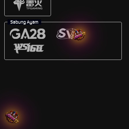
Sabung Ayam