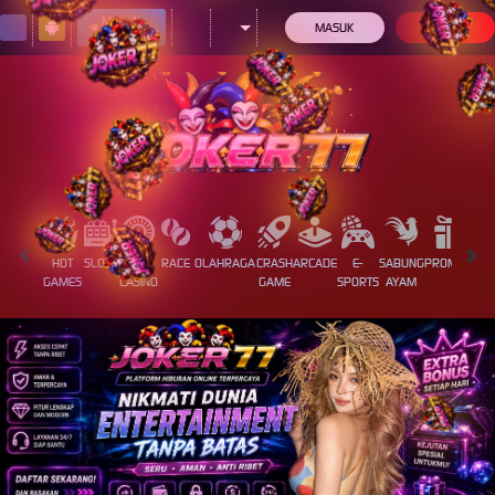
Main di
MASUK
DAFTAR
Telegram
HOT
SLOTS
LIVE
RACE
OLAHRAGA
CRASH
ARCADE
E-
SABUNG
PROMOSI
GAMES
CASINO
GAME
SPORTS
AYAM