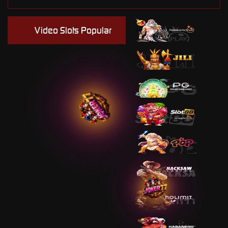
Video Slots Popular