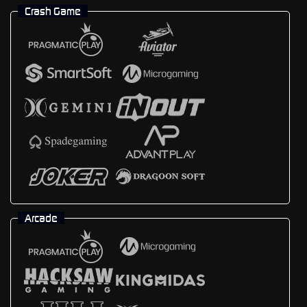
Crash Game
Arcade