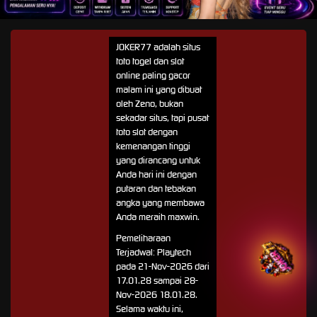
JOKER77 adalah situs
toto togel dan slot
online paling gacor
malam ini yang dibuat
oleh Zeno, bukan
sekadar situs, tapi pusat
toto slot dengan
kemenangan tinggi
yang dirancang untuk
Anda hari ini dengan
putaran dan tebakan
angka yang membawa
Anda meraih maxwin.
Pemeliharaan
Terjadwal: Playtech
pada 21-Nov-2026 dari
17.01.28 sampai 28-
Nov-2026 18.01.28.
Selama waktu ini,