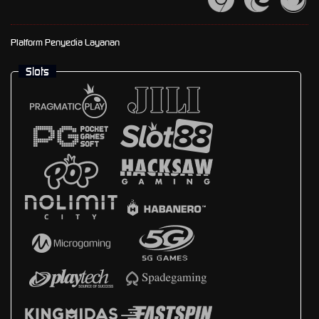
Platform Penyedia Layanan
Slots