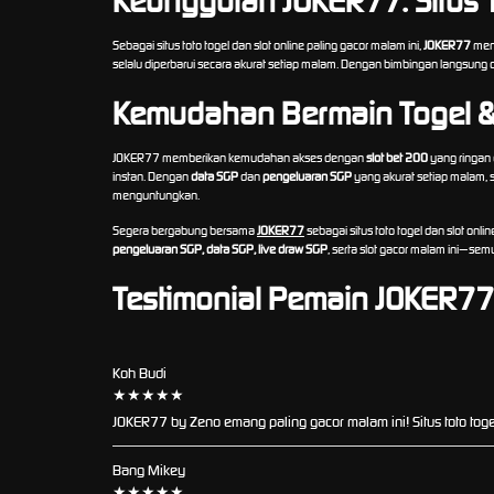
Keunggulan JOKER77: Situs To
Sebagai situs toto togel dan slot online paling gacor malam ini,
JOKER77
men
selalu diperbarui secara akurat setiap malam. Dengan bimbingan langsung d
Kemudahan Bermain Togel & 
JOKER77 memberikan kemudahan akses dengan
slot bet 200
yang ringan
instan. Dengan
data SGP
dan
pengeluaran SGP
yang akurat setiap malam, s
menguntungkan.
Segera bergabung bersama
JOKER77
sebagai situs toto togel dan slot o
pengeluaran SGP, data SGP, live draw SGP
, serta slot gacor malam ini—sem
Testimonial Pemain JOKER7
Koh Budi
★★★★★
JOKER77 by Zeno emang paling gacor malam ini! Situs toto to
Bang Mikey
★★★★★