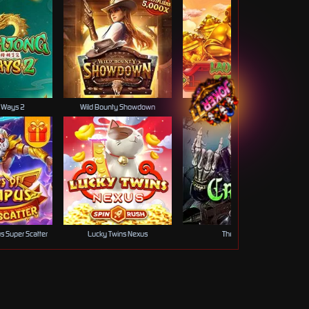
 Ways 2
Wild Bounty Showdown
Laughing Buddha Nexus
s Super Scatter
Lucky Twins Nexus
The Crypt