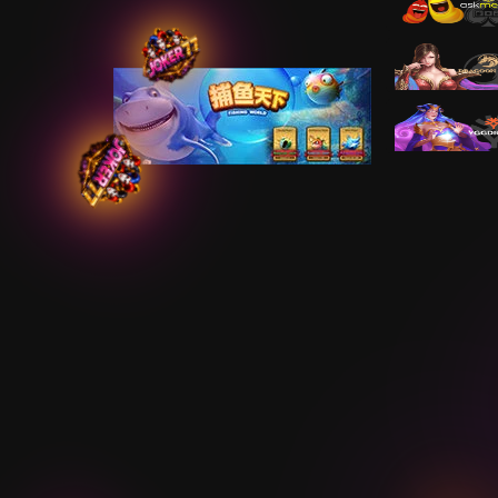
Gates of Olympus Super Scatter
sae****9
IDR
4,966,400.00
Mahjong Wins 3 – Black Scatter
pilla****i
IDR
4,413,450.00
Starlight Princess Super Scatter
sae****9
IDR
4,003,200.00
Mahjong Wins 3 – Black Scatter
sae****9
IDR
3,881,600.00
Mahjong Wins 3 – Black Scatter
sae****9
IDR
3,590,300.00
Mahjong Wins 3 – Black Scatter
pilla****i
IDR
3,440,750.00
Starlight Princess Super Scatter