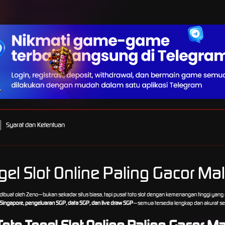
Syarat dan Ketentuan
gel Slot Online Paling Gacor Ma
g dibuat oleh Zeno—bukan sekadar situs biasa, tapi pusat toto slot dengan kemenangan tinggi yang
 Singapore, pengeluaran SGP, data SGP, dan live draw SGP
—semua tersedia lengkap dan akurat s