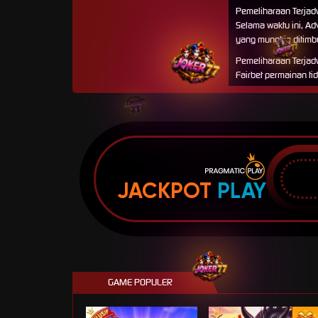
Pemeliharaan Terjad
Selama waktu ini, A
yang mungkin ditimb
Pemeliharaan Terjad
Fairbet permainan t
JACKPOT
PLAY
GAME POPULER