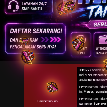
JOKER77 adalah situs 
tapi pusat toto slot
angka yang membaw
Pemeliharaan Terjad
ini, Playtech perma
Pemeliharaan Terjad
Pemberitahuan
permainan tidak aka