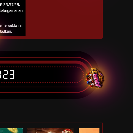
26 23.57.58.
tidaknyamanan
ma waktu ini,
bulkan.
123