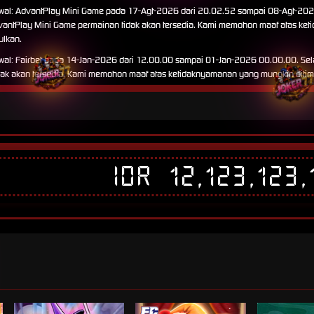
wal: AdvantPlay Mini Game pada 17-Agt-2026 dari 20.02.52 sampai 08-Agt-20
dvantPlay Mini Game permainan tidak akan tersedia. Kami memohon maaf atas ke
ulkan.
wal: Fairbet pada 14-Jan-2026 dari 12.00.00 sampai 01-Jan-2026 00.00.00. Sela
idak akan tersedia. Kami memohon maaf atas ketidaknyamanan yang mungkin ditim
IDR 12,123,123,