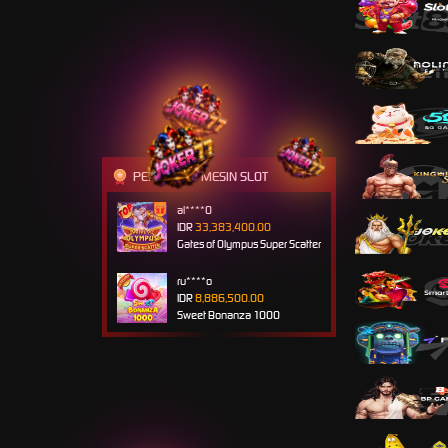
PEMENANG MESIN SLOT
al****0
IDR
33,383,400.00
Gates of Olympus Super Scatter
ru****o
IDR
8,886,500.00
Sweet Bonanza 1000
sae****9
IDR
7,567,000.00
Mahjong Wins 3 – Black Scatter
al****0
IDR
5,998,200.00