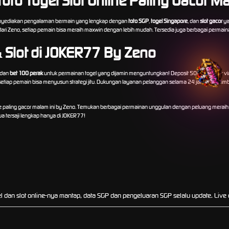
to Togel Slot Online Paling Gacor Ma
yediakan pengalaman bermain yang lengkap dengan
toto SGP
,
togel Singapore
, dan
slot gacor
ya
ari Zeno, setiap pemain bisa meraih maxwin dengan lebih mudah. Tersedia juga berbagai permainan
Slot di JOKER77 By Zeno
 dan
bet 100 perak
untuk permainan togel yang dijamin menguntungkan! Deposit 5000 atau 5k via
etiap pemain bisa menyusun strategi jitu. Dukungan layanan pelanggan selama 24 jam serta bimb
nline paling gacor malam ini by Zeno. Temukan berbagai permainan unggulan dengan peluang mera
ua tersaji lengkap hanya di JOKER77!
7
gel dan slot online-nya mantap, data SGP dan pengeluaran SGP selalu update. Li