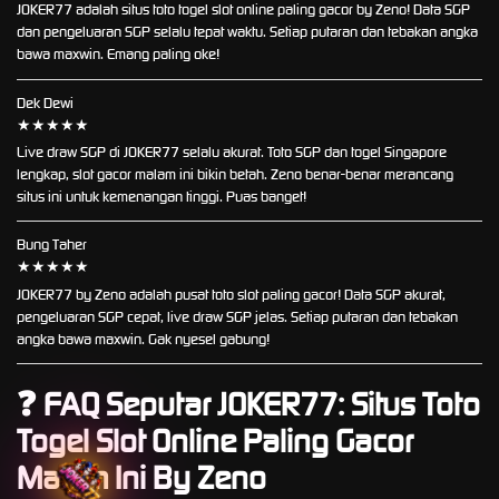
JOKER77 adalah situs toto togel slot online paling gacor by Zeno! Data SGP
dan pengeluaran SGP selalu tepat waktu. Setiap putaran dan tebakan angka
bawa maxwin. Emang paling oke!
Dek Dewi
★★★★★
Live draw SGP di JOKER77 selalu akurat. Toto SGP dan togel Singapore
lengkap, slot gacor malam ini bikin betah. Zeno benar-benar merancang
situs ini untuk kemenangan tinggi. Puas banget!
Bung Taher
★★★★★
JOKER77 by Zeno adalah pusat toto slot paling gacor! Data SGP akurat,
pengeluaran SGP cepat, live draw SGP jelas. Setiap putaran dan tebakan
angka bawa maxwin. Gak nyesel gabung!
❓ FAQ Seputar JOKER77: Situs Toto
Togel Slot Online Paling Gacor
Malam Ini By Zeno