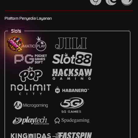
Platform Penyedia Layanan
Slots