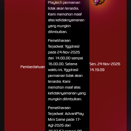
Playtech permainan
tidak akan tersedia.
Kami memohon maaf
atas ketidaknyamanan
yang mungkin
ditimbulkan.
Pemeliharaan
Terjadwal: Yggdrasil
pada 24-Nov-2026
dari 14.00.00 sampai
16.00.00. Selama
Sen, 24-Nov-2026
Pemberitahuan
waktu ini, Yggdrasil
14.19.09
permainan tidak akan
tersedia. Kami
memohon maaf atas
ketidaknyamanan yang
mungkin ditimbulkan.
Pemeliharaan
Terjadwal: AdvantPlay
Mini Game pada 17-
Agt-2026 dari