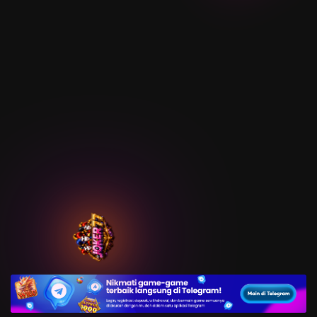
J
P
A