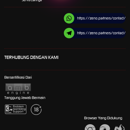
https://zeno.partners/contact/
https://zeno.partners/contact/
TERHUBUNG DENGAN KAMI
Bersertifikasi Dari
Tanggung Jawab Bermain
Browser Yang Didukung