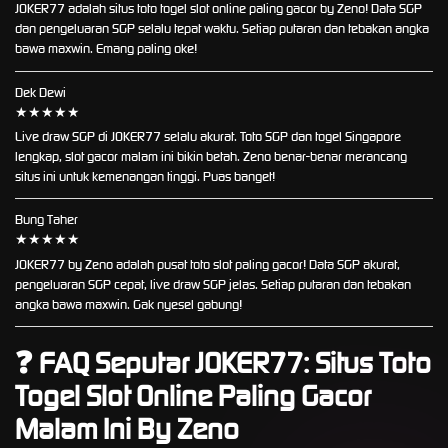
JOKER77 adalah situs toto togel slot online paling gacor by Zeno! Data SGP
dan pengeluaran SGP selalu tepat waktu. Setiap putaran dan tebakan angka
bawa maxwin. Emang paling oke!
Dek Dewi
★★★★★
Live draw SGP di JOKER77 selalu akurat. Toto SGP dan togel Singapore
lengkap, slot gacor malam ini bikin betah. Zeno benar-benar merancang
situs ini untuk kemenangan tinggi. Puas banget!
Bung Taher
★★★★★
JOKER77 by Zeno adalah pusat toto slot paling gacor! Data SGP akurat,
pengeluaran SGP cepat, live draw SGP jelas. Setiap putaran dan tebakan
angka bawa maxwin. Gak nyesel gabung!
❓ FAQ Seputar JOKER77: Situs Toto
Togel Slot Online Paling Gacor
Malam Ini By Zeno