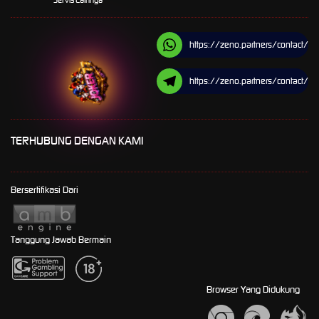
https://zeno.partners/contact/
https://zeno.partners/contact/
TERHUBUNG DENGAN KAMI
Bersertifikasi Dari
Tanggung Jawab Bermain
Browser Yang Didukung