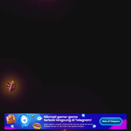
J
P
A