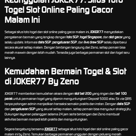
Togel Slot Online Paling Gacor
Malam Ini
Sebagai situs toto togel dan slot online paling gacor malam ini,
JOKER77
menyediakan
pengalaman bermain yang lengkap dengan
toto SGP
,
togel Singapore
, dan
slot gacor
yang
selalu update. Informasi
data SGP
,
pengeluaran SGP
, dan
live draw SGP
selalu diperbarui
secara akurat setiap malam. Dengan bimbingan langsung dari Zeno, setiap pemain bisa
meraih maxwin dengan lebih mudah. Tersedia juga berbagai permainan slot dan togel seru
lainnya.
Kemudahan Bermain Togel & Slot
di JOKER77 By Zeno
JOKER77 memberikan kemudahan akses dengan
slot bet 200
yang ringan dan
bet 100
perak
untuk permainan togel yang dijamin menguntungkan! Deposit 5000 atau 5k via QRIS
tanpa potongan admin menjadikan transaksi semakin praktis dan instan. Dengan
data SGP
dan
pengeluaran SGP
yang akurat setiap malam, setiap pemain bisa menyusun strategi jitu.
Dukungan layanan pelanggan selama 24 jam serta bimbingan dari Zeno membuat
aktivitas bermain menjadi lebih praktis dan menguntungkan.
Segera bergabung bersama
JOKER77
sebagai situs toto togel dan slot online paling gacor
malam ini by Zeno. Temukan berbagai permainan unggulan dengan peluang meraih