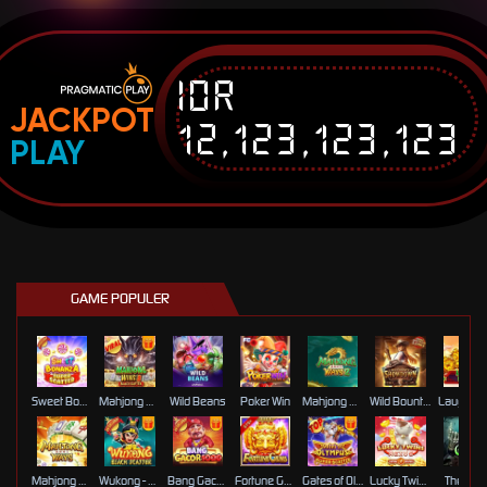
IDR
JACKPOT
12,123,123,123
PLAY
GAME POPULER
Sweet Bonanza Super Scatter
Mahjong Wins 3 – Black Scatter
Wild Beans
Poker Win
Mahjong Ways 2
Wild Bounty Showdown
Mahjong Ways
Wukong - Black Scatter
Bang Gacor 1000
Fortune Gems
Gates of Olympus Super Scatter
Lucky Twins Nexus
The Cryp