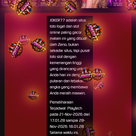
JOKER77 adalah situs
toto togel dan slot
online paling gacor
malam ini yang dibuat
oleh Zeno, bukan
sekadar situs, tapi pusat
toto slot dengan
kemenangan tinggi
yang dirancang untuk
Anda hari ini dengan
putaran dan tebakan
angka yang membawa
Anda meraih maxwin.
Pemeliharaan
Terjadwal: Playtech
pada 21-Nov-2026 dari
17.01.28 sampai 28-
Nov-2026 18.01.28.
Selama waktu ini,