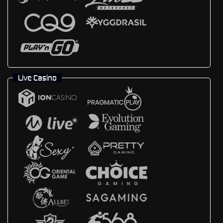
Live Casino