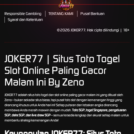
Responsible Gambling
TENTANG KAMI
Pusat Bantuan
Syarat dan Ketentuan
©2026 JOKER77. Hak cipta dilindungi | 18+
JOKER77 | Situs Toto Togel
Slot Online Paling Gacor
Malam Ini By Zeno
JOKER77 adalah situs toto togel dan slot online paling gacor malam ini yang dibuat oleh
Zeno—bukan sekadar situs biasa, tapi pusat toto slot dengan kemenangan tinggi yang
dirancang khusus untuk Anda hari ini! Setiap putaran dan tebakan angka dirancang
membawa Anda meraih maxwin dengan mudah.
Toto SGP, togel Singapore, pengeluaran
SGP, data SGP, dan live draw SGP
—semua tersedia lengkap dan akurat setiap malam untuk
membantu strategi kemenangan Anda!
Keunggulan JOKER77: Situs Toto