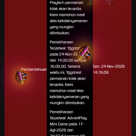
Playtech permainan
tidak akan tersedia.
Kami memohon maaf
atas ketidaknyamanan
yang mungkin
ditimbulkan.
Pemeliharaan
Terjadwal: Yggdrasil
pada 24-Nov-2026
dari 14.00.00 sampai
16.00.00. Selama
Sen, 24-Nov-2026
Pemberitahuan
waktu ini, Yggdrasil
14.19.09
permainan tidak akan
tersedia. Kami
memohon maaf atas
ketidaknyamanan yang
mungkin ditimbulkan.
Pemeliharaan
Terjadwal: AdvantPlay
Mini Game pada 17-
Agt-2026 dari