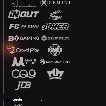
E-Sports