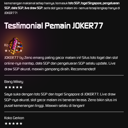
kemenangan maksimal setiap harinya, termasuk
toto SGP, togel Singapore, pengeluaran
SGP, data SGP, live draw SGP
, serta slot gacor malam ini—semua tersaji lengkap hanya di
JOKER77!
Testimonial Pemain JOKER77
Koh Budi
★★★★★
JOKER77 by Zeno emang paling gacor malam ini! Situs toto togel dan slot
online-nya mantap, data SGP dan pengeluaran SGP selalu update. Live
draw SGP akurat, maxwin gampang diraih. Recommended!
Bang Mikey
★★★★★
Saya suka dengan toto SGP dan togel Singapore di JOKER77. Live draw
SGP-nya akurat, slot gacor malam ini beneran terasa. Zeno bikin situs ini
pusat kemenangan tinggi. Maxwin selalu di tangan!
Koko Gerkon
★★★★★