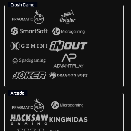
Crash Game
Arcade