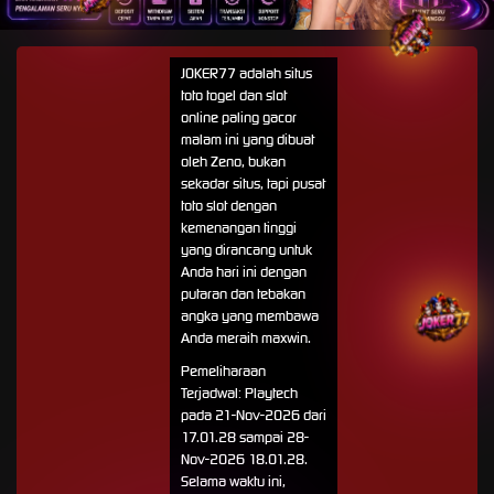
JOKER77 adalah situs
toto togel dan slot
online paling gacor
malam ini yang dibuat
oleh Zeno, bukan
sekadar situs, tapi pusat
toto slot dengan
kemenangan tinggi
yang dirancang untuk
Anda hari ini dengan
putaran dan tebakan
angka yang membawa
Anda meraih maxwin.
Pemeliharaan
Terjadwal: Playtech
pada 21-Nov-2026 dari
17.01.28 sampai 28-
Nov-2026 18.01.28.
Selama waktu ini,