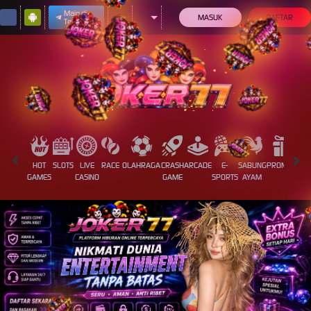
Main di
MASUK
DAFTAR
Telegram
HOT
SLOTS
LIVE
RACE
OLAHRAGA
CRASH
ARCADE
E-
SABUNG
PROMOSI
GAMES
CASINO
GAME
SPORTS
AYAM