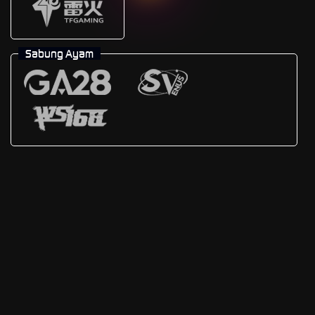
Sabung Ayam