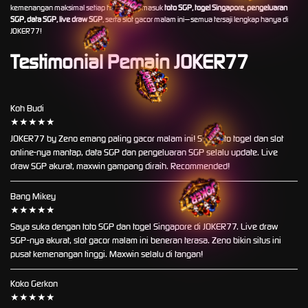
kemenangan maksimal setiap harinya, termasuk
toto SGP, togel Singapore, pengeluaran
SGP, data SGP, live draw SGP
, serta slot gacor malam ini—semua tersaji lengkap hanya di
JOKER77!
Testimonial Pemain JOKER77
Koh Budi
★★★★★
JOKER77 by Zeno emang paling gacor malam ini! Situs toto togel dan slot
online-nya mantap, data SGP dan pengeluaran SGP selalu update. Live
draw SGP akurat, maxwin gampang diraih. Recommended!
Bang Mikey
★★★★★
Saya suka dengan toto SGP dan togel Singapore di JOKER77. Live draw
SGP-nya akurat, slot gacor malam ini beneran terasa. Zeno bikin situs ini
pusat kemenangan tinggi. Maxwin selalu di tangan!
Koko Gerkon
★★★★★