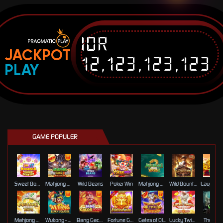
IDR
JACKPOT
12,123,123,123
PLAY
GAME POPULER
Sweet Bonanza Super Scatter
Mahjong Wins 3 – Black Scatter
Wild Beans
Poker Win
Mahjong Ways 2
Wild Bounty Showdown
Mahjong Ways
Wukong - Black Scatter
Bang Gacor 1000
Fortune Gems
Gates of Olympus Super Scatter
Lucky Twins Nexus
The Cryp