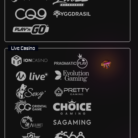
Live Casino