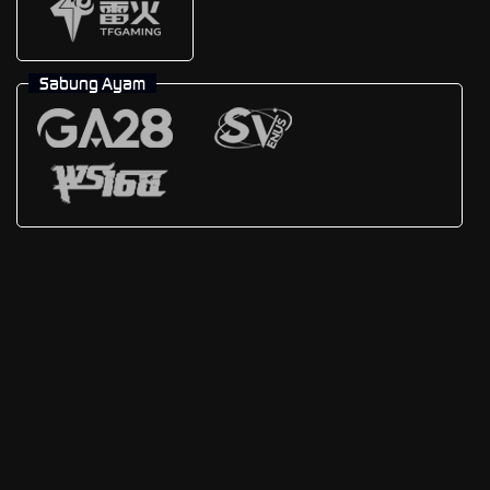
Sabung Ayam