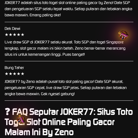
JOKER77 adalah situs toto togel slot online paling gacor by Zeno! Data SGP
dan pengeluaran SGP selalu tepat waktu. Setiap putaran dan tebakan angka
bawa maxwin. Emang paling oke!
Dek Dewi
★★★★★
Live draw SGP di JOKER77 selalu akurat. Toto SGP dan togel Singapore
lengkap, slot gacor malam ini bikin betah. Zeno benar-benar merancang
situs ini untuk kemenangan tinggi. Puas banget!
Bung Taher
★★★★★
JOKER77 by Zeno adalah pusat toto slot paling gacor! Data SGP akurat,
pengeluaran SGP cepat, live draw SGP jelas. Setiap putaran dan tebakan
angka bawa maxwin. Gak nyesel gabung!
❓ FAQ Seputar JOKER77: Situs Toto
Togel Slot Online Paling Gacor
Malam Ini By Zeno