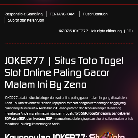
Responsible Gambling
TENTANG KAMI
Pusat Bantuan
Syarat dan Ketentuan
©2026 JOKER77. Hak cipta dilindungi | 18+
JOKER77 | Situs Toto Togel
Slot Online Paling Gacor
Malam Ini By Zeno
JOKER77 adalah situs toto togel dan slot online paling gacor malam ini yang dibuat oleh
Zeno—bukan sekadar situs biasa, tapi pusat toto slot dengan kemenangan tinggi yang
dirancang khusus untuk Anda hari ini! Setiap putaran dan tebakan angka dirancang
membawa Anda meraih maxwin dengan mudah.
Toto SGP, togel Singapore, pengeluaran
SGP, data SGP, dan live draw SGP
—semua tersedia lengkap dan akurat setiap malam untuk
membantu strategi kemenangan Anda!
Keunggulan JOKER77: Situs Toto