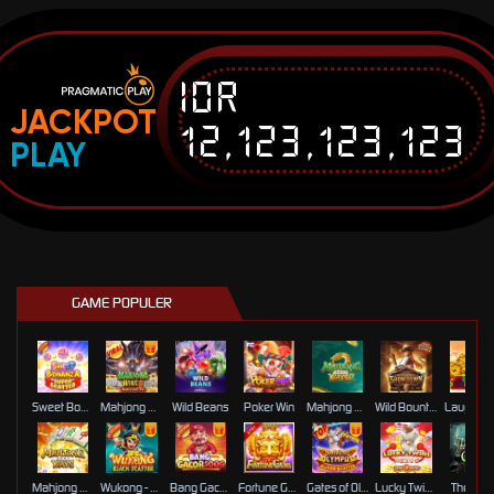
IDR
JACKPOT
12,123,123,123
PLAY
GAME POPULER
Sweet Bonanza Super Scatter
Mahjong Wins 3 – Black Scatter
Wild Beans
Poker Win
Mahjong Ways 2
Wild Bounty Showdown
Mahjong Ways
Wukong - Black Scatter
Bang Gacor 1000
Fortune Gems
Gates of Olympus Super Scatter
Lucky Twins Nexus
The Cryp