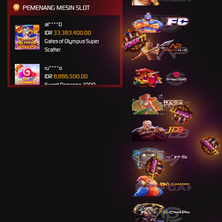
PEMENANG MESIN SLOT
al****0
IDR
33,383,400.00
Gates of Olympus Super
Scatter
ru****o
IDR
8,886,500.00
Sweet Bonanza 1000
sae****9
IDR
7,567,000.00
Mahjong Wins 3 – Black
Scatter
al****0
IDR
5,998,200.00
Gates of Olympus Super
Scatter
sae****9
IDR
4,966,400.00
Mahjong Wins 3 – Black
Scatter