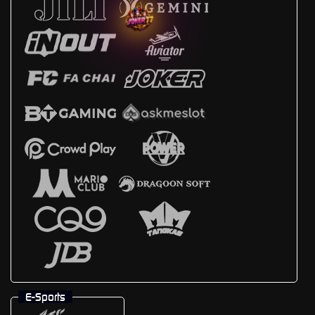
E-Sports