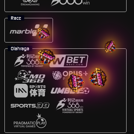
Race
Olahraga