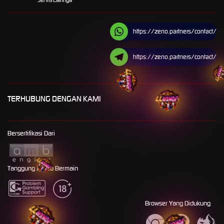
https://zeno.partners/contact/
https://zeno.partners/contact/
TERHUBUNG DENGAN KAMI
Bersertifikasi Dari
Tanggung Jawab Bermain
Browser Yang Didukung