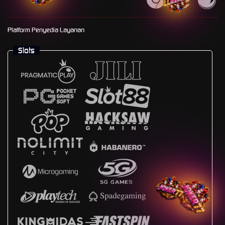
Platform Penyedia Layanan
Slots