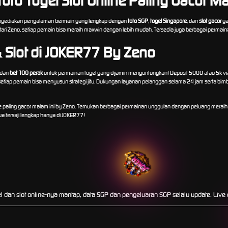
to Togel Slot Online Paling Gacor Ma
yediakan pengalaman bermain yang lengkap dengan
toto SGP
,
togel Singapore
, dan
slot gacor
ya
ari Zeno, setiap pemain bisa meraih maxwin dengan lebih mudah. Tersedia juga berbagai permainan
Slot di JOKER77 By Zeno
 dan
bet 100 perak
untuk permainan togel yang dijamin menguntungkan! Deposit 5000 atau 5k via
etiap pemain bisa menyusun strategi jitu. Dukungan layanan pelanggan selama 24 jam serta bimb
nline paling gacor malam ini by Zeno. Temukan berbagai permainan unggulan dengan peluang mera
ua tersaji lengkap hanya di JOKER77!
7
gel dan slot online-nya mantap, data SGP dan pengeluaran SGP selalu update. Li