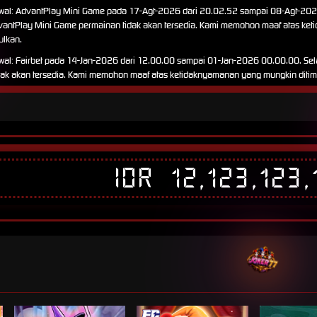
wal: AdvantPlay Mini Game pada 17-Agt-2026 dari 20.02.52 sampai 08-Agt-20
dvantPlay Mini Game permainan tidak akan tersedia. Kami memohon maaf atas ke
ulkan.
wal: Fairbet pada 14-Jan-2026 dari 12.00.00 sampai 01-Jan-2026 00.00.00. Sela
idak akan tersedia. Kami memohon maaf atas ketidaknyamanan yang mungkin ditim
IDR 12,123,123,