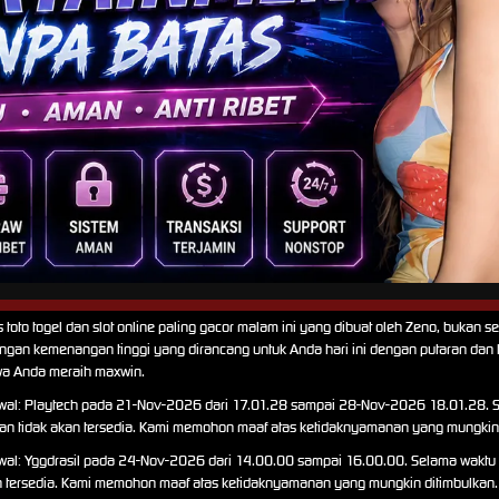
toto togel dan slot online paling gacor malam ini yang dibuat oleh Zeno, bukan se
 dengan kemenangan tinggi yang dirancang untuk Anda hari ini dengan putaran dan
a Anda meraih maxwin.
wal: Playtech pada 21-Nov-2026 dari 17.01.28 sampai 28-Nov-2026 18.01.28. 
inan tidak akan tersedia. Kami memohon maaf atas ketidaknyamanan yang mungkin 
wal: Yggdrasil pada 24-Nov-2026 dari 14.00.00 sampai 16.00.00. Selama waktu in
n tersedia. Kami memohon maaf atas ketidaknyamanan yang mungkin ditimbulkan.