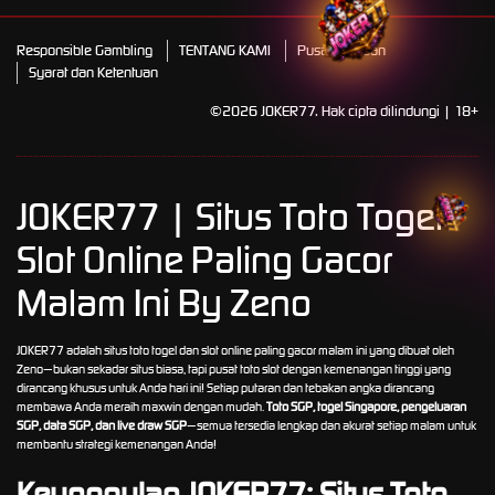
Responsible Gambling
TENTANG KAMI
Pusat Bantuan
Syarat dan Ketentuan
©2026 JOKER77. Hak cipta dilindungi | 18+
JOKER77 | Situs Toto Togel
Slot Online Paling Gacor
Malam Ini By Zeno
JOKER77 adalah situs toto togel dan slot online paling gacor malam ini yang dibuat oleh
Zeno—bukan sekadar situs biasa, tapi pusat toto slot dengan kemenangan tinggi yang
dirancang khusus untuk Anda hari ini! Setiap putaran dan tebakan angka dirancang
membawa Anda meraih maxwin dengan mudah.
Toto SGP, togel Singapore, pengeluaran
SGP, data SGP, dan live draw SGP
—semua tersedia lengkap dan akurat setiap malam untuk
membantu strategi kemenangan Anda!
Keunggulan JOKER77: Situs Toto