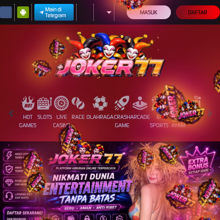
Main di
MASUK
DAFTAR
Telegram
HOT
SLOTS
LIVE
RACE
OLAHRAGA
CRASH
ARCADE
E-
SABUNG
PROMOSI
GAMES
CASINO
GAME
SPORTS
AYAM