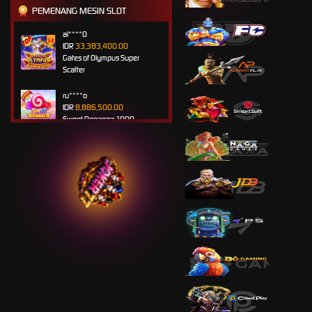
PEMENANG MESIN SLOT
al****0
IDR
33,383,400.00
Gates of Olympus Super
Scatter
ru****o
IDR
8,886,500.00
Sweet Bonanza 1000
sae****9
IDR
7,567,000.00
Mahjong Wins 3 – Black
Scatter
al****0
IDR
5,998,200.00
Gates of Olympus Super
Scatter
sae****9
IDR
4,966,400.00
Mahjong Wins 3 – Black
Scatter