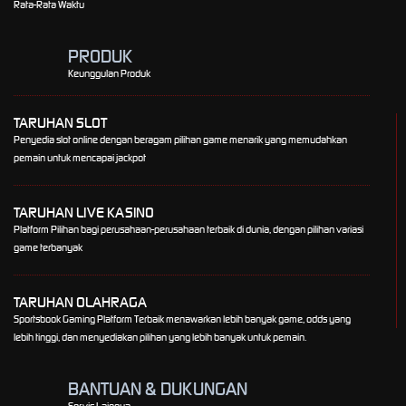
Rata-Rata Waktu
PRODUK
Keunggulan Produk
TARUHAN SLOT
Penyedia slot online dengan beragam pilihan game menarik yang memudahkan
pemain untuk mencapai jackpot
TARUHAN LIVE KASINO
Platform Pilihan bagi perusahaan-perusahaan terbaik di dunia, dengan pilihan variasi
game terbanyak
TARUHAN OLAHRAGA
Sportsbook Gaming Platform Terbaik menawarkan lebih banyak game, odds yang
lebih tinggi, dan menyediakan pilihan yang lebih banyak untuk pemain.
BANTUAN & DUKUNGAN
Servis Lainnya