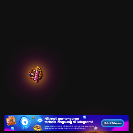
J
P
A