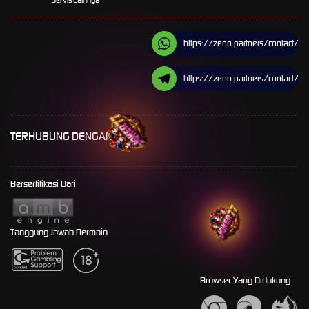
https://zeno.partners/contact/
https://zeno.partners/contact/
TERHUBUNG DENGAN KAMI
Bersertifikasi Dari
Tanggung Jawab Bermain
Browser Yang Didukung