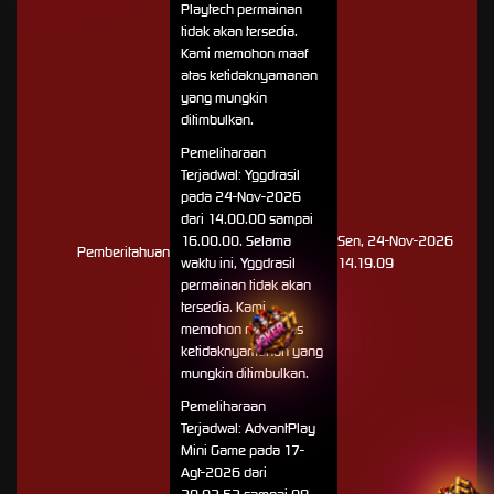
Playtech permainan
tidak akan tersedia.
Kami memohon maaf
atas ketidaknyamanan
yang mungkin
ditimbulkan.
Pemeliharaan
Terjadwal: Yggdrasil
pada 24-Nov-2026
dari 14.00.00 sampai
16.00.00. Selama
Sen, 24-Nov-2026
Pemberitahuan
waktu ini, Yggdrasil
14.19.09
permainan tidak akan
tersedia. Kami
memohon maaf atas
ketidaknyamanan yang
mungkin ditimbulkan.
Pemeliharaan
Terjadwal: AdvantPlay
Mini Game pada 17-
Agt-2026 dari