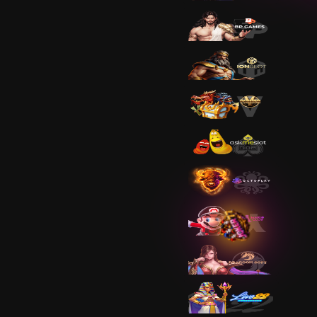
pilla****i
IDR
4,413,450.00
Starlight Princess Super Scatter
sae****9
IDR
4,003,200.00
Mahjong Wins 3 – Black
Scatter
sae****9
IDR
3,881,600.00
Mahjong Wins 3 – Black
Scatter
sae****9
IDR
3,590,300.00
Mahjong Wins 3 – Black
Scatter
pilla****i
IDR
3,440,750.00
Starlight Princess Super Scatter