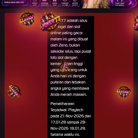
JOKER77 adalah situs
toto togel dan slot
online paling gacor
malam ini yang dibuat
oleh Zeno, bukan
sekadar situs, tapi pusat
toto slot dengan
kemenangan tinggi
yang dirancang untuk
Anda hari ini dengan
putaran dan tebakan
angka yang membawa
Anda meraih maxwin.
Pemeliharaan
Terjadwal: Playtech
pada 21-Nov-2026 dari
17.01.28 sampai 28-
Nov-2026 18.01.28.
Selama waktu ini,