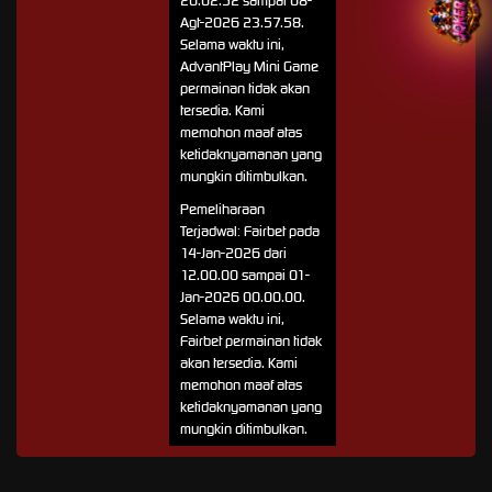
20.02.52 sampai 08-
Agt-2026 23.57.58.
Selama waktu ini,
AdvantPlay Mini Game
permainan tidak akan
tersedia. Kami
memohon maaf atas
ketidaknyamanan yang
mungkin ditimbulkan.
Pemeliharaan
Terjadwal: Fairbet pada
14-Jan-2026 dari
12.00.00 sampai 01-
Jan-2026 00.00.00.
Selama waktu ini,
Fairbet permainan tidak
akan tersedia. Kami
memohon maaf atas
ketidaknyamanan yang
mungkin ditimbulkan.