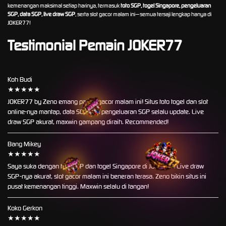
kemenangan maksimal setiap harinya, termasuk
toto SGP, togel Singapore, pengeluaran
SGP, data SGP, live draw SGP
, serta slot gacor malam ini—semua tersaji lengkap hanya di
JOKER77!
Testimonial Pemain JOKER77
Koh Budi
★★★★★
JOKER77 by Zeno emang paling gacor malam ini! Situs toto togel dan slot
online-nya mantap, data SGP dan pengeluaran SGP selalu update. Live
draw SGP akurat, maxwin gampang diraih. Recommended!
Bang Mikey
★★★★★
Saya suka dengan toto SGP dan togel Singapore di JOKER77. Live draw
SGP-nya akurat, slot gacor malam ini beneran terasa. Zeno bikin situs ini
pusat kemenangan tinggi. Maxwin selalu di tangan!
Koko Gerkon
★★★★★