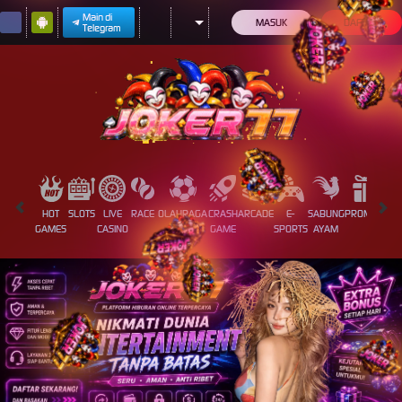
Main di
MASUK
DAFTAR
Telegram
HOT
SLOTS
LIVE
RACE
OLAHRAGA
CRASH
ARCADE
E-
SABUNG
PROMOSI
GAMES
CASINO
GAME
SPORTS
AYAM