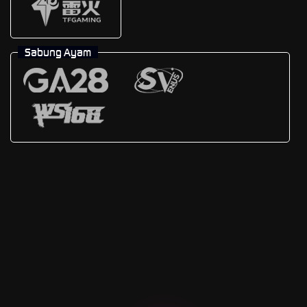
Sabung Ayam