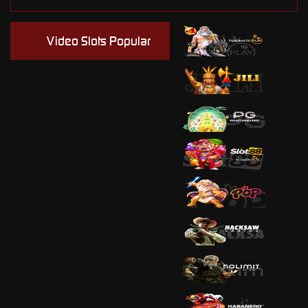
Video Slots Popular