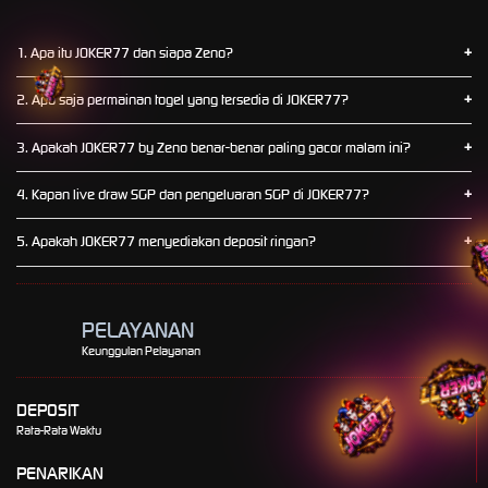
1. Apa itu JOKER77 dan siapa Zeno?
2. Apa saja permainan togel yang tersedia di JOKER77?
3. Apakah JOKER77 by Zeno benar-benar paling gacor malam ini?
4. Kapan live draw SGP dan pengeluaran SGP di JOKER77?
5. Apakah JOKER77 menyediakan deposit ringan?
PELAYANAN
Keunggulan Pelayanan
DEPOSIT
Rata-Rata Waktu
PENARIKAN