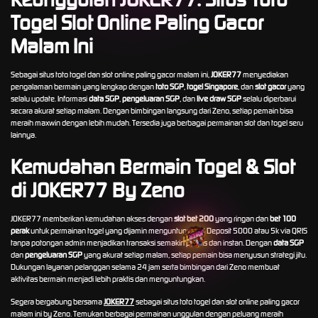
Togel Slot Online Paling Gacor
Malam Ini
Sebagai situs toto togel dan slot online paling gacor malam ini,
JOKER77
menyediakan
pengalaman bermain yang lengkap dengan
toto SGP
,
togel Singapore
, dan
slot gacor
yang
selalu update. Informasi
data SGP
,
pengeluaran SGP
, dan
live draw SGP
selalu diperbarui
secara akurat setiap malam. Dengan bimbingan langsung dari Zeno, setiap pemain bisa
meraih maxwin dengan lebih mudah. Tersedia juga berbagai permainan slot dan togel seru
lainnya.
Kemudahan Bermain Togel & Slot
di JOKER77 By Zeno
JOKER77 memberikan kemudahan akses dengan
slot bet 200
yang ringan dan
bet 100
perak
untuk permainan togel yang dijamin menguntungkan! Deposit 5000 atau 5k via QRIS
tanpa potongan admin menjadikan transaksi semakin praktis dan instan. Dengan
data SGP
dan
pengeluaran SGP
yang akurat setiap malam, setiap pemain bisa menyusun strategi jitu.
Dukungan layanan pelanggan selama 24 jam serta bimbingan dari Zeno membuat
aktivitas bermain menjadi lebih praktis dan menguntungkan.
Segera bergabung bersama
JOKER77
sebagai situs toto togel dan slot online paling gacor
malam ini by Zeno. Temukan berbagai permainan unggulan dengan peluang meraih