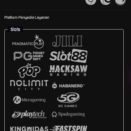
Platform Penyedia Layanan
Slots