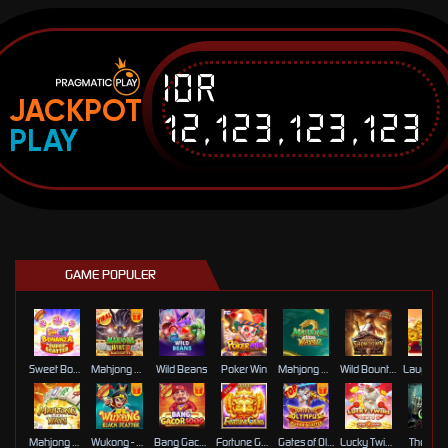
IDR
JACKPOT
12,123,123,123
PLAY
GAME POPULER
Sweet Bonanza Super Scatter
Mahjong Wins 3 – Black Scatter
Wild Beans
Poker Win
Mahjong Ways 2
Wild Bounty Showdown
Mahjong Ways
Wukong - Black Scatter
Bang Gacor 1000
Fortune Gems
Gates of Olympus Super Scatter
Lucky Twins Nexus
The Cryp