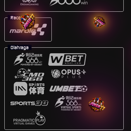
Race
Olahraga