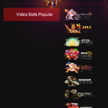
Video Slots Popular