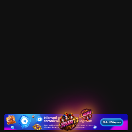
J
P
A