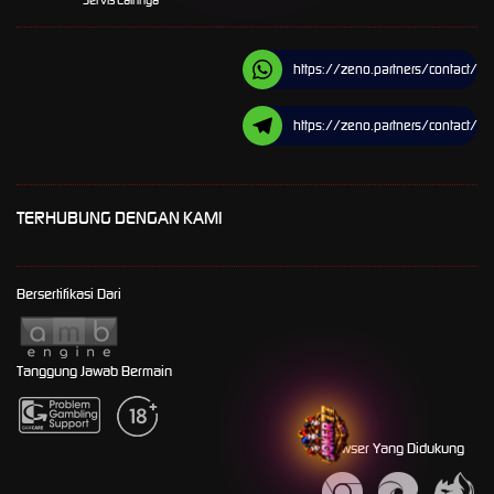
https://zeno.partners/contact/
https://zeno.partners/contact/
TERHUBUNG DENGAN KAMI
Bersertifikasi Dari
Tanggung Jawab Bermain
Browser Yang Didukung