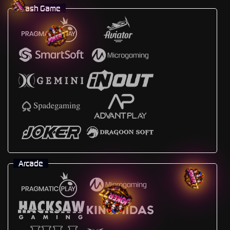
Crash Game
Arcade