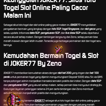
Togel Slot Online Paling Gacor
Malam Ini
Sebagai situs toto togel dan slot online paling gacor malam ini,
JOKER77
menyediakan
pengalaman bermain yang lengkap dengan
toto SGP
,
togel Singapore
, dan
slot gacor
yang
selalu update. Informasi
data SGP
,
pengeluaran SGP
, dan
live draw SGP
selalu diperbarui
secara akurat setiap malam. Dengan bimbingan langsung dari Zeno, setiap pemain bisa
meraih maxwin dengan lebih mudah. Tersedia juga berbagai permainan slot dan togel seru
lainnya.
Kemudahan Bermain Togel & Slot
di JOKER77 By Zeno
JOKER77 memberikan kemudahan akses dengan
slot bet 200
yang ringan dan
bet 100
perak
untuk permainan togel yang dijamin menguntungkan! Deposit 5000 atau 5k via QRIS
tanpa potongan admin menjadikan transaksi semakin praktis dan instan. Dengan
data SGP
dan
pengeluaran SGP
yang akurat setiap malam, setiap pemain bisa menyusun strategi jitu.
Dukungan layanan pelanggan selama 24 jam serta bimbingan dari Zeno membuat
aktivitas bermain menjadi lebih praktis dan menguntungkan.
Segera bergabung bersama
JOKER77
sebagai situs toto togel dan slot online paling gacor
malam ini by Zeno. Temukan berbagai permainan unggulan dengan peluang meraih