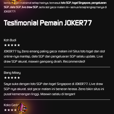
kemenangan maksimal setiap harinya, termasuk
toto SGP, togel Singapore, pengeluaran
SGP, data SGP, live draw SGP
, serta slot gacor malam ini—semua tersaji lengkap hanya di
JOKER77!
Testimonial Pemain JOKER77
Koh Budi
★★★★★
JOKER77 by Zeno emang paling gacor malam ini! Situs toto togel dan slot
online-nya mantap, data SGP dan pengeluaran SGP selalu update. Live
draw SGP akurat, maxwin gampang diraih. Recommended!
Bang Mikey
★★★★★
Saya suka dengan toto SGP dan togel Singapore di JOKER77. Live draw
SGP-nya akurat, slot gacor malam ini beneran terasa. Zeno bikin situs ini
pusat kemenangan tinggi. Maxwin selalu di tangan!
Koko Gerkon
★★★★★