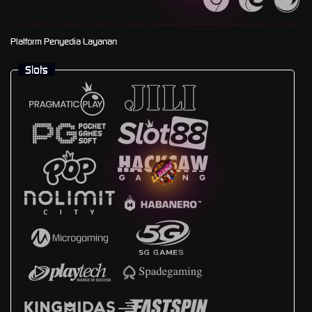
Platform Penyedia Layanan
Slots