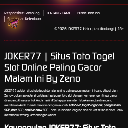
Responsible Gambling
TENTANG KAMI
Pusat Bantuan
Syarat dan Ketentuan
©2026 JOKER77. Hak cipta dilindungi | 18+
JOKER77 | Situs Toto Togel
Slot Online Paling Gacor
Malam Ini By Zeno
JOKER77 adalah situs toto togel dan slot online paling gacor malam ini yang dibuat oleh
Zeno—bukan sekadar situs biasa, tapi pusat toto slot dengan kemenangan tinggi yang
dirancang khusus untuk Anda hari ini! Setiap putaran dan tebakan angka dirancang
membawa Anda meraih maxwin dengan mudah.
Toto SGP, togel Singapore, pengeluaran
SGP, data SGP, dan live draw SGP
—semua tersedia lengkap dan akurat setiap malam untuk
membantu strategi kemenangan Anda!
Keunggulan JOKER77: Situs Toto