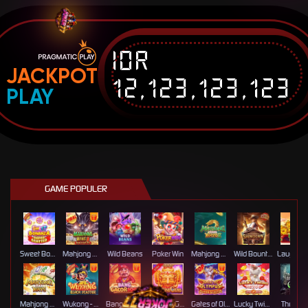
IDR
JACKPOT
12,123,123,123
PLAY
GAME POPULER
Sweet Bonanza Super Scatter
Mahjong Wins 3 – Black Scatter
Wild Beans
Poker Win
Mahjong Ways 2
Wild Bounty Showdown
Mahjong Ways
Wukong - Black Scatter
Bang Gacor 1000
Fortune Gems
Gates of Olympus Super Scatter
Lucky Twins Nexus
The Cryp