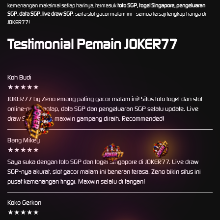
kemenangan maksimal setiap harinya, termasuk
toto SGP, togel Singapore, pengeluaran
SGP, data SGP, live draw SGP
, serta slot gacor malam ini—semua tersaji lengkap hanya di
JOKER77!
Testimonial Pemain JOKER77
Koh Budi
★★★★★
JOKER77 by Zeno emang paling gacor malam ini! Situs toto togel dan slot
online-nya mantap, data SGP dan pengeluaran SGP selalu update. Live
draw SGP akurat, maxwin gampang diraih. Recommended!
Bang Mikey
★★★★★
Saya suka dengan toto SGP dan togel Singapore di JOKER77. Live draw
SGP-nya akurat, slot gacor malam ini beneran terasa. Zeno bikin situs ini
pusat kemenangan tinggi. Maxwin selalu di tangan!
Koko Gerkon
★★★★★