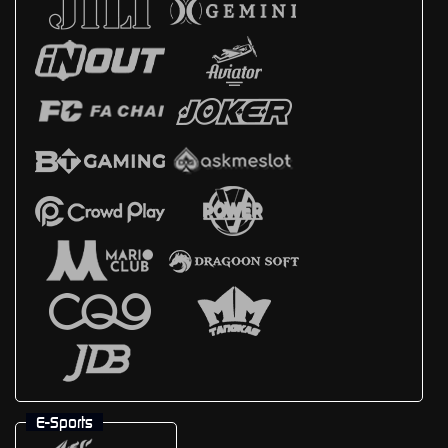
E-Sports