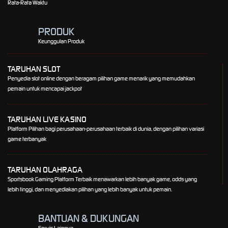
Rata-Rata Waktu
PRODUK
Keunggulan Produk
TARUHAN SLOT
Penyedia slot online dengan beragam pilihan game menarik yang memudahkan
pemain untuk mencapai jackpot
TARUHAN LIVE KASINO
Platform Pilihan bagi perusahaan-perusahaan terbaik di dunia, dengan pilihan variasi
game terbanyak
TARUHAN OLAHRAGA
Sportsbook Gaming Platform Terbaik menawarkan lebih banyak game, odds yang
lebih tinggi, dan menyediakan pilihan yang lebih banyak untuk pemain.
BANTUAN & DUKUNGAN
Servis Lainnya