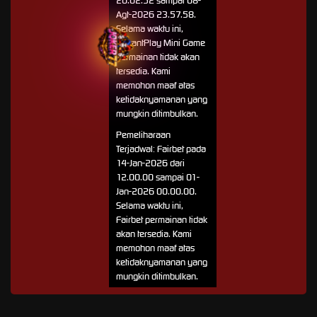
20.02.52 sampai 08-
Agt-2026 23.57.58.
Selama waktu ini,
AdvantPlay Mini Game
permainan tidak akan
tersedia. Kami
memohon maaf atas
ketidaknyamanan yang
mungkin ditimbulkan.
Pemeliharaan
Terjadwal: Fairbet pada
14-Jan-2026 dari
12.00.00 sampai 01-
Jan-2026 00.00.00.
Selama waktu ini,
Fairbet permainan tidak
akan tersedia. Kami
memohon maaf atas
ketidaknyamanan yang
mungkin ditimbulkan.