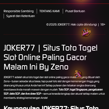
Responsible Gambling
TENTANG KAMI
Pusat Bantuan
Syarat dan Ketentuan
©2026 JOKER77. Hak cipta dilindungi | 18+
JOKER77 | Situs Toto Togel
Slot Online Paling Gacor
Malam Ini By Zeno
JOKER77 adalah situs toto togel dan slot online paling gacor malam ini yang dibuat oleh
Zeno—bukan sekadar situs biasa, tapi pusat toto slot dengan kemenangan tinggi yang
dirancang khusus untuk Anda hari ini! Setiap putaran dan tebakan angka dirancang
membawa Anda meraih maxwin dengan mudah.
Toto SGP, togel Singapore, pengeluaran
SGP, data SGP, dan live draw SGP
—semua tersedia lengkap dan akurat setiap malam untuk
membantu strategi kemenangan Anda!
Keunggulan JOKER77: Situs Toto