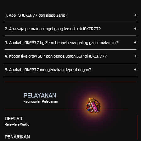
1. Apa itu JOKER77 dan siapa Zeno?
2. Apa saja permainan togel yang tersedia di JOKER77?
3. Apakah JOKER77 by Zeno benar-benar paling gacor malam ini?
4. Kapan live draw SGP dan pengeluaran SGP di JOKER77?
5. Apakah JOKER77 menyediakan deposit ringan?
PELAYANAN
Keunggulan Pelayanan
DEPOSIT
Rata-Rata Waktu
PENARIKAN