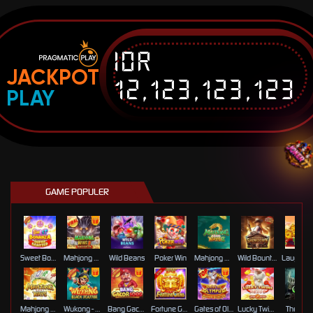
IDR
JACKPOT
12,123,123,123
PLAY
GAME POPULER
Sweet Bonanza Super Scatter
Mahjong Wins 3 – Black Scatter
Wild Beans
Poker Win
Mahjong Ways 2
Wild Bounty Showdown
Mahjong Ways
Wukong - Black Scatter
Bang Gacor 1000
Fortune Gems
Gates of Olympus Super Scatter
Lucky Twins Nexus
The Cryp