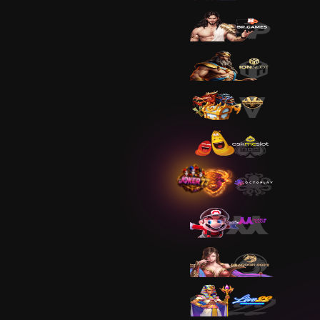
pilla****i
IDR
4,413,450.00
Starlight Princess Super Scatter
sae****9
IDR
4,003,200.00
Mahjong Wins 3 – Black
Scatter
sae****9
IDR
3,881,600.00
Mahjong Wins 3 – Black
Scatter
sae****9
IDR
3,590,300.00
Mahjong Wins 3 – Black
Scatter
pilla****i
IDR
3,440,750.00
Starlight Princess Super Scatter