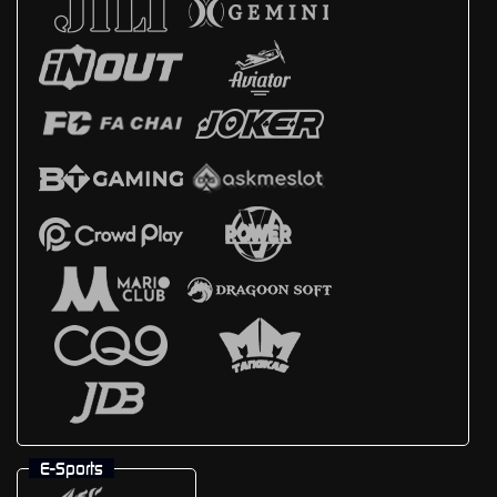
E-Sports