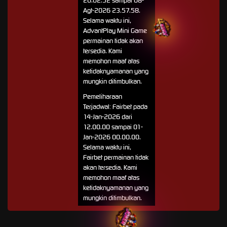
20.02.52 sampai 08-
Agt-2026 23.57.58.
Selama waktu ini,
AdvantPlay Mini Game
permainan tidak akan
tersedia. Kami
memohon maaf atas
ketidaknyamanan yang
mungkin ditimbulkan.
Pemeliharaan
Terjadwal: Fairbet pada
14-Jan-2026 dari
12.00.00 sampai 01-
Jan-2026 00.00.00.
Selama waktu ini,
Fairbet permainan tidak
akan tersedia. Kami
memohon maaf atas
ketidaknyamanan yang
mungkin ditimbulkan.