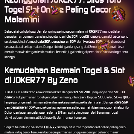
Togel Slot Online Paling Gacor
Malam Ini
Sebagai situs toto togel dan slot online paling gacor malam ini,
JOKER77
menyediakan
pengalaman bermain yang lengkap dengan
toto SGP
,
togel Singapore
, dan
slot gacor
yang
selalu update. Informasi
data SGP
,
pengeluaran SGP
, dan
live draw SGP
selalu diperbarui
secara akurat setiap malam. Dengan bimbingan langsung dari Zeno, setiap pemain bisa
meraih maxwin dengan lebih mudah. Tersedia juga berbagai permainan slot dan togel seru
lainnya.
Kemudahan Bermain Togel & Slot
di JOKER77 By Zeno
JOKER77 memberikan kemudahan akses dengan
slot bet 200
yang ringan dan
bet 100
perak
untuk permainan togel yang dijamin menguntungkan! Deposit 5000 atau 5k via QRIS
tanpa potongan admin menjadikan transaksi semakin praktis dan instan. Dengan
data SGP
dan
pengeluaran SGP
yang akurat setiap malam, setiap pemain bisa menyusun strategi jitu.
Dukungan layanan pelanggan selama 24 jam serta bimbingan dari Zeno membuat
aktivitas bermain menjadi lebih praktis dan menguntungkan.
Segera bergabung bersama
JOKER77
sebagai situs toto togel dan slot online paling gacor
malam ini by Zeno. Temukan berbagai permainan unggulan dengan peluang meraih