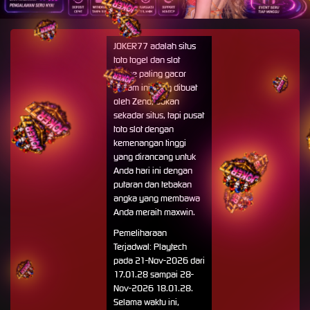
JOKER77 adalah situs
toto togel dan slot
online paling gacor
malam ini yang dibuat
oleh Zeno, bukan
sekadar situs, tapi pusat
toto slot dengan
kemenangan tinggi
yang dirancang untuk
Anda hari ini dengan
putaran dan tebakan
angka yang membawa
Anda meraih maxwin.
Pemeliharaan
Terjadwal: Playtech
pada 21-Nov-2026 dari
17.01.28 sampai 28-
Nov-2026 18.01.28.
Selama waktu ini,