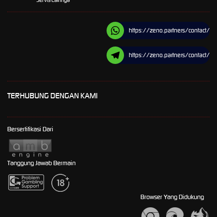
https://zeno.partners/contact/
https://zeno.partners/contact/
TERHUBUNG DENGAN KAMI
Bersertifikasi Dari
Tanggung Jawab Bermain
Browser Yang Didukung