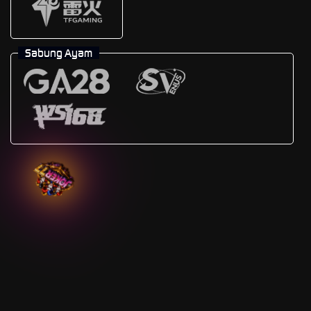
Sabung Ayam