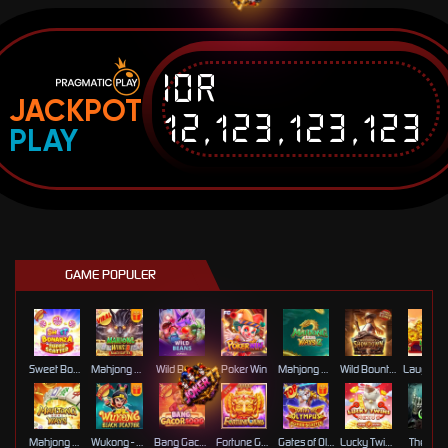
IDR
JACKPOT
12,123,123,123
PLAY
GAME POPULER
Sweet Bonanza Super Scatter
Mahjong Wins 3 – Black Scatter
Wild Beans
Poker Win
Mahjong Ways 2
Wild Bounty Showdown
Mahjong Ways
Wukong - Black Scatter
Bang Gacor 1000
Fortune Gems
Gates of Olympus Super Scatter
Lucky Twins Nexus
The Cryp