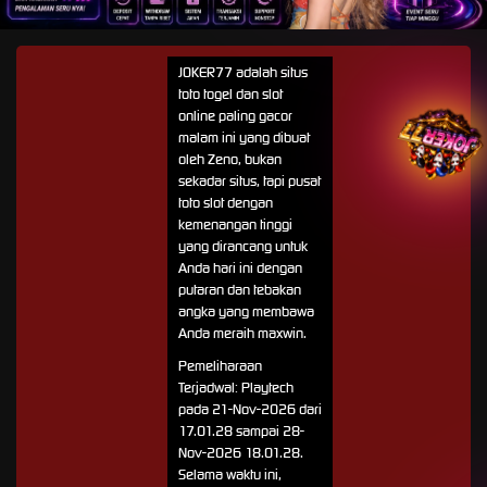
JOKER77 adalah situs
toto togel dan slot
online paling gacor
malam ini yang dibuat
oleh Zeno, bukan
sekadar situs, tapi pusat
toto slot dengan
kemenangan tinggi
yang dirancang untuk
Anda hari ini dengan
putaran dan tebakan
angka yang membawa
Anda meraih maxwin.
Pemeliharaan
Terjadwal: Playtech
pada 21-Nov-2026 dari
17.01.28 sampai 28-
Nov-2026 18.01.28.
Selama waktu ini,