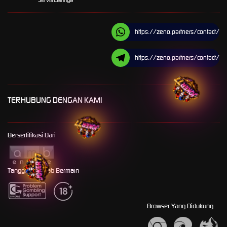
https://zeno.partners/contact/
https://zeno.partners/contact/
TERHUBUNG DENGAN KAMI
Bersertifikasi Dari
Tanggung Jawab Bermain
Browser Yang Didukung