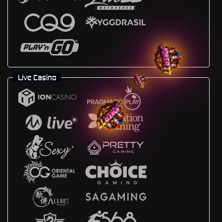
Live Casino