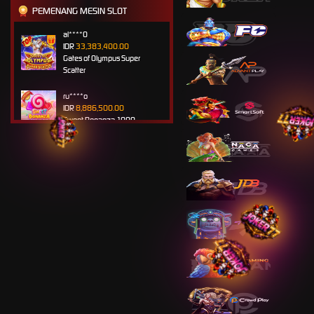
PEMENANG MESIN SLOT
al****0
IDR
33,383,400.00
Gates of Olympus Super
Scatter
ru****o
IDR
8,886,500.00
Sweet Bonanza 1000
sae****9
IDR
7,567,000.00
Mahjong Wins 3 – Black
Scatter
al****0
IDR
5,998,200.00
Gates of Olympus Super
Scatter
sae****9
IDR
4,966,400.00
Mahjong Wins 3 – Black
Scatter