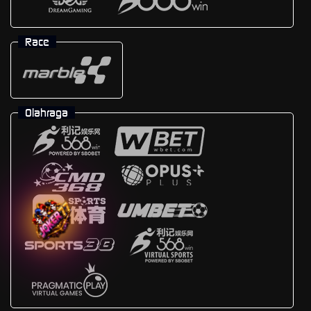
Race
Olahraga