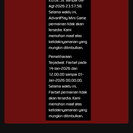
20.02.52 sampai 08-
Agt-2026 23.57.58.
Selama waktu ini,
AdvantPlay Mini Game
permainan tidak akan
tersedia. Kami
memohon maaf atas
ketidaknyamanan yang
mungkin ditimbulkan.
Pemeliharaan
Terjadwal: Fairbet pada
14-Jan-2026 dari
12.00.00 sampai 01-
Jan-2026 00.00.00.
Selama waktu ini,
Fairbet permainan tidak
akan tersedia. Kami
memohon maaf atas
ketidaknyamanan yang
mungkin ditimbulkan.