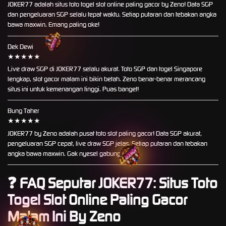
JOKER77 adalah situs toto togel slot online paling gacor by Zeno! Data SGP
dan pengeluaran SGP selalu tepat waktu. Setiap putaran dan tebakan angka
bawa maxwin. Emang paling oke!
Dek Dewi
★★★★★
Live draw SGP di JOKER77 selalu akurat. Toto SGP dan togel Singapore
lengkap, slot gacor malam ini bikin betah. Zeno benar-benar merancang
situs ini untuk kemenangan tinggi. Puas banget!
Bung Taher
★★★★★
JOKER77 by Zeno adalah pusat toto slot paling gacor! Data SGP akurat,
pengeluaran SGP cepat, live draw SGP jelas. Setiap putaran dan tebakan
angka bawa maxwin. Gak nyesel gabung!
❓ FAQ Seputar JOKER77: Situs Toto
Togel Slot Online Paling Gacor
Malam Ini By Zeno