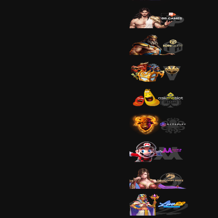
pilla****i
IDR
4,413,450.00
Starlight Princess Super Scatter
sae****9
IDR
4,003,200.00
Mahjong Wins 3 – Black
Scatter
sae****9
IDR
3,881,600.00
Mahjong Wins 3 – Black
Scatter
sae****9
IDR
3,590,300.00
Mahjong Wins 3 – Black
Scatter
pilla****i
IDR
3,440,750.00
Starlight Princess Super Scatter