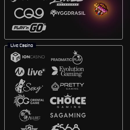
Live Casino