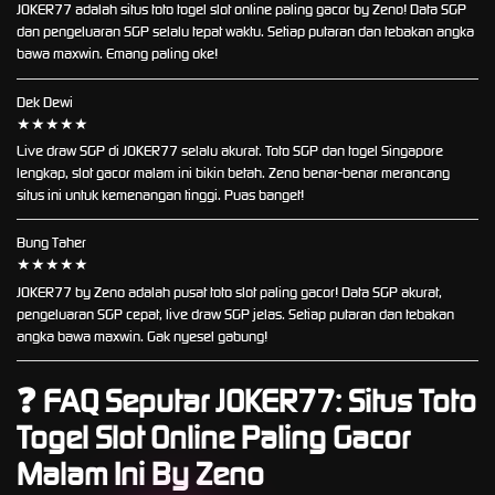
JOKER77 adalah situs toto togel slot online paling gacor by Zeno! Data SGP
dan pengeluaran SGP selalu tepat waktu. Setiap putaran dan tebakan angka
bawa maxwin. Emang paling oke!
Dek Dewi
★★★★★
Live draw SGP di JOKER77 selalu akurat. Toto SGP dan togel Singapore
lengkap, slot gacor malam ini bikin betah. Zeno benar-benar merancang
situs ini untuk kemenangan tinggi. Puas banget!
Bung Taher
★★★★★
JOKER77 by Zeno adalah pusat toto slot paling gacor! Data SGP akurat,
pengeluaran SGP cepat, live draw SGP jelas. Setiap putaran dan tebakan
angka bawa maxwin. Gak nyesel gabung!
❓ FAQ Seputar JOKER77: Situs Toto
Togel Slot Online Paling Gacor
Malam Ini By Zeno