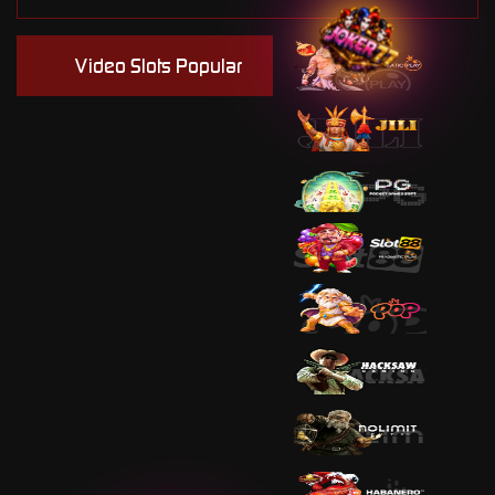
Video Slots Popular