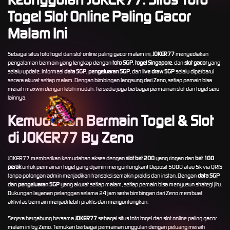
Togel Slot Online Paling Gacor
Malam Ini
Sebagai situs toto togel dan slot online paling gacor malam ini,
JOKER77
menyediakan
pengalaman bermain yang lengkap dengan
toto SGP
,
togel Singapore
, dan
slot gacor
yang
selalu update. Informasi
data SGP
,
pengeluaran SGP
, dan
live draw SGP
selalu diperbarui
secara akurat setiap malam. Dengan bimbingan langsung dari Zeno, setiap pemain bisa
meraih maxwin dengan lebih mudah. Tersedia juga berbagai permainan slot dan togel seru
lainnya.
Kemudahan Bermain Togel & Slot
di JOKER77 By Zeno
JOKER77 memberikan kemudahan akses dengan
slot bet 200
yang ringan dan
bet 100
perak
untuk permainan togel yang dijamin menguntungkan! Deposit 5000 atau 5k via QRIS
tanpa potongan admin menjadikan transaksi semakin praktis dan instan. Dengan
data SGP
dan
pengeluaran SGP
yang akurat setiap malam, setiap pemain bisa menyusun strategi jitu.
Dukungan layanan pelanggan selama 24 jam serta bimbingan dari Zeno membuat
aktivitas bermain menjadi lebih praktis dan menguntungkan.
Segera bergabung bersama
JOKER77
sebagai situs toto togel dan slot online paling gacor
malam ini by Zeno. Temukan berbagai permainan unggulan dengan peluang meraih