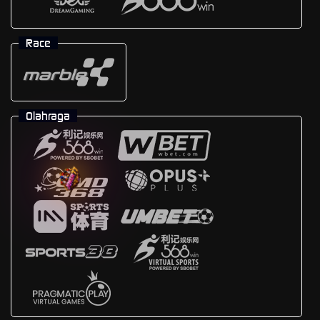
Race
Olahraga