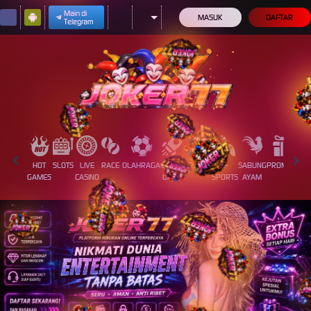
Main di
MASUK
DAFTAR
Telegram
HOT
SLOTS
LIVE
RACE
OLAHRAGA
CRASH
ARCADE
E-
SABUNG
PROMOSI
GAMES
CASINO
GAME
SPORTS
AYAM