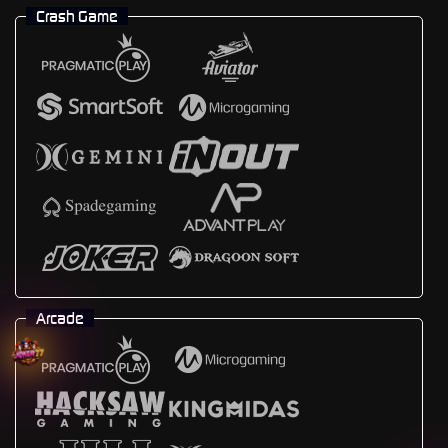
Crash Game
Arcade