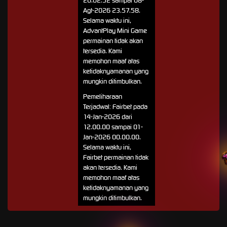
20.02.52 sampai 08-
Agt-2026 23.57.58.
Selama waktu ini,
AdvantPlay Mini Game
permainan tidak akan
tersedia. Kami
memohon maaf atas
ketidaknyamanan yang
mungkin ditimbulkan.
Pemeliharaan
Terjadwal: Fairbet pada
14-Jan-2026 dari
12.00.00 sampai 01-
Jan-2026 00.00.00.
Selama waktu ini,
Fairbet permainan tidak
akan tersedia. Kami
memohon maaf atas
ketidaknyamanan yang
mungkin ditimbulkan.