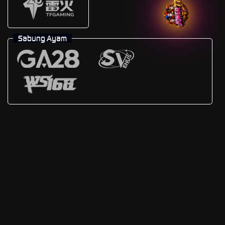
Sabung Ayam