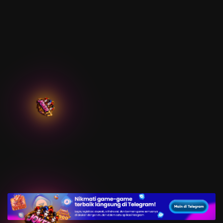
J
P
A