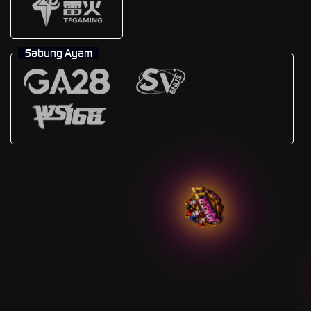
Sabung Ayam