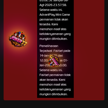
20.02.52 sampai 08-
Agt-2026 23.57.58.
Selama waktu ini,
AdvantPlay Mini Game
permainan tidak akan
tersedia. Kami
memohon maaf atas
ketidaknyamanan yang
mungkin ditimbulkan.
Pemeliharaan
Terjadwal: Fairbet pada
14-Jan-2026 dari
12.00.00 sampai 01-
Jan-2026 00.00.00.
Selama waktu ini,
Fairbet permainan tidak
akan tersedia. Kami
memohon maaf atas
ketidaknyamanan yang
mungkin ditimbulkan.