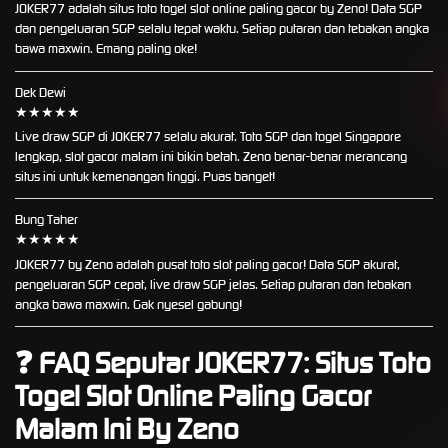
JOKER77 adalah situs toto togel slot online paling gacor by Zeno! Data SGP
dan pengeluaran SGP selalu tepat waktu. Setiap putaran dan tebakan angka
bawa maxwin. Emang paling oke!
Dek Dewi
★★★★★
Live draw SGP di JOKER77 selalu akurat. Toto SGP dan togel Singapore
lengkap, slot gacor malam ini bikin betah. Zeno benar-benar merancang
situs ini untuk kemenangan tinggi. Puas banget!
Bung Taher
★★★★★
JOKER77 by Zeno adalah pusat toto slot paling gacor! Data SGP akurat,
pengeluaran SGP cepat, live draw SGP jelas. Setiap putaran dan tebakan
angka bawa maxwin. Gak nyesel gabung!
❓ FAQ Seputar JOKER77: Situs Toto
Togel Slot Online Paling Gacor
Malam Ini By Zeno