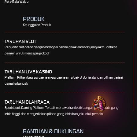
Rata-Rata Waktu
PRODUK
Keunggulan Produk
TARUHAN SLOT
Penyedia slot online dengan beragam pilihan game menarik yang memudahkan
pemain untuk mencapai jackpot
TARUHAN LIVE KASINO
Platform Pilihan bagi perusahaan-perusahaan terbaik di dunia, dengan pilihan variasi
game terbanyak
TARUHAN OLAHRAGA
Sportsbook Gaming Platform Terbaik menawarkan lebih banyak game, odds yang
lebih tinggi, dan menyediakan pilihan yang lebih banyak untuk pemain.
BANTUAN & DUKUNGAN
Servis Lainnya