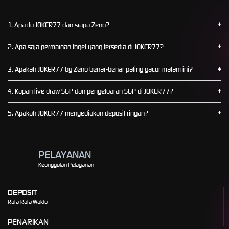
1. Apa itu JOKER77 dan siapa Zeno?
2. Apa saja permainan togel yang tersedia di JOKER77?
3. Apakah JOKER77 by Zeno benar-benar paling gacor malam ini?
4. Kapan live draw SGP dan pengeluaran SGP di JOKER77?
5. Apakah JOKER77 menyediakan deposit ringan?
PELAYANAN
Keunggulan Pelayanan
DEPOSIT
Rata-Rata Waktu
PENARIKAN