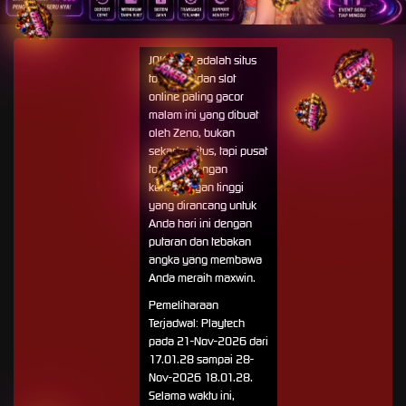
JOKER77 adalah situs
toto togel dan slot
online paling gacor
malam ini yang dibuat
oleh Zeno, bukan
sekadar situs, tapi pusat
toto slot dengan
kemenangan tinggi
yang dirancang untuk
Anda hari ini dengan
putaran dan tebakan
angka yang membawa
Anda meraih maxwin.
Pemeliharaan
Terjadwal: Playtech
pada 21-Nov-2026 dari
17.01.28 sampai 28-
Nov-2026 18.01.28.
Selama waktu ini,