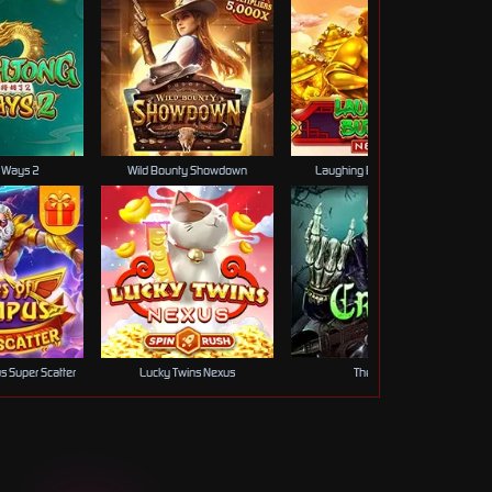
 Ways 2
Wild Bounty Showdown
Laughing Buddha Nexus
s Super Scatter
Lucky Twins Nexus
The Crypt