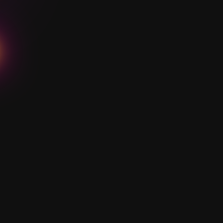
Pindai kod
untuk Un