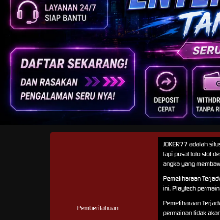
JOKER77 adalah situs 
tapi pusat toto slot
angka yang membaw
Pemeliharaan Terjad
ini, Playtech perma
Pemeliharaan Terjad
Pemberitahuan
permainan tidak aka