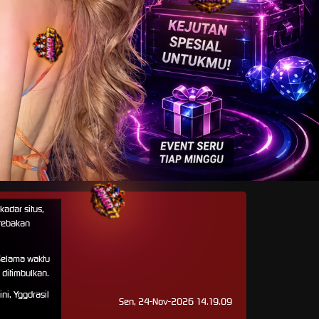
kadar situs,
 tebakan
Selama waktu
ditimbulkan.
i, Yggdrasil
Sen, 24-Nov-2026 14.19.09