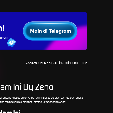
Android 
©2026 JOKER77. Hak cipta dilindungi | 18+
lam Ini By Zeno
 dirancang khusus untuk Anda hari ini! Setiap putaran dan tebakan angka
etiap malam untuk membantu strategi kemenangan Anda!