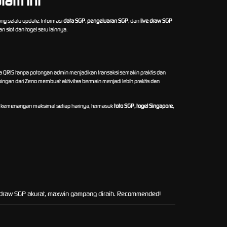
lam Ini
ng selalu update. Informasi
data SGP
,
pengeluaran SGP
, dan
live draw SGP
 slot dan togel seru lainnya.
 QRIS tanpa potongan admin menjadikan transaksi semakin praktis dan
ingan dari Zeno membuat aktivitas bermain menjadi lebih praktis dan
ih kemenangan maksimal setiap harinya, termasuk
toto SGP, togel Singapore,
ve draw SGP akurat, maxwin gampang diraih. Recommended!