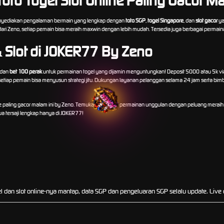
to Togel Slot Online Paling Gacor Ma
yediakan pengalaman bermain yang lengkap dengan
toto SGP
,
togel Singapore
, dan
slot gacor
ya
ari Zeno, setiap pemain bisa meraih maxwin dengan lebih mudah. Tersedia juga berbagai permainan
Slot di JOKER77 By Zeno
 dan
bet 100 perak
untuk permainan togel yang dijamin menguntungkan! Deposit 5000 atau 5k via
etiap pemain bisa menyusun strategi jitu. Dukungan layanan pelanggan selama 24 jam serta bimb
nline paling gacor malam ini by Zeno. Temukan berbagai permainan unggulan dengan peluang mera
ua tersaji lengkap hanya di JOKER77!
7
gel dan slot online-nya mantap, data SGP dan pengeluaran SGP selalu update. Li