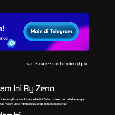
Android 
©2026 JOKER77. Hak cipta dilindungi | 18+
lam Ini By Zeno
 dirancang khusus untuk Anda hari ini! Setiap putaran dan tebakan angka
etiap malam untuk membantu strategi kemenangan Anda!