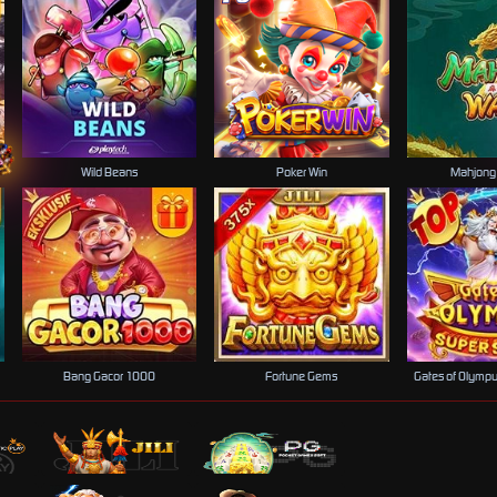
Wild Beans
Poker Win
Mahjong
Bang Gacor 1000
Fortune Gems
Gates of Olympu