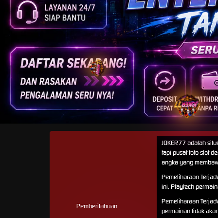
JOKER77 adalah situs 
tapi pusat toto slot
angka yang membaw
Pemeliharaan Terjad
ini, Playtech perma
Pemeliharaan Terjad
Pemberitahuan
permainan tidak aka