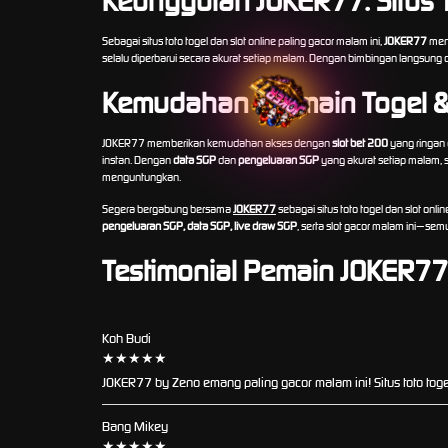
Keunggulan JOKER77: Situs To
Sebagai situs toto togel dan slot online paling gacor malam ini,
JOKER77
men
selalu diperbarui secara akurat setiap malam. Dengan bimbingan langsung d
Kemudahan Bermain Togel & 
JOKER77 memberikan kemudahan akses dengan
slot bet 200
yang ringan
instan. Dengan
data SGP
dan
pengeluaran SGP
yang akurat setiap malam, s
menguntungkan.
Segera bergabung bersama
JOKER77
sebagai situs toto togel dan slot o
pengeluaran SGP, data SGP, live draw SGP
, serta slot gacor malam ini—sem
Testimonial Pemain JOKER7
Koh Budi
★★★★★
JOKER77 by Zeno emang paling gacor malam ini! Situs toto to
Bang Mikey
★★★★★