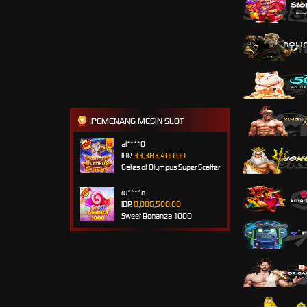
PEMENANG MESIN SLOT
al****0
IDR
33,383,400.00
Gates of Olympus Super Scatter
ru****o
IDR
8,886,500.00
Sweet Bonanza 1000
sae****9
IDR
7,567,000.00
Mahjong Wins 3 – Black Scatter
al****0
IDR
5,998,200.00