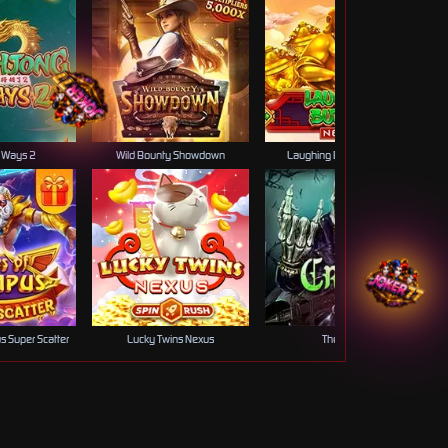
 Ways 2
Wild Bounty Showdown
Laughing Buddha Nexus
s Super Scatter
Lucky Twins Nexus
The Crypt