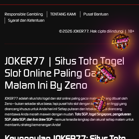
Responsible Gambling
TENTANG KAMI
Pusat Bantuan
Syarat dan Ketentuan
©2026 JOKER77. Hak cipta dilindungi | 18+
JOKER77 | Situs Toto Togel
Slot Online Paling Gacor
Malam Ini By Zeno
JOKER77 adalah situs toto togel dan slot online paling gacor malam ini yang dibuat oleh
Zeno—bukan sekadar situs biasa, tapi pusat toto slot dengan kemenangan tinggi yang
dirancang khusus untuk Anda hari ini! Setiap putaran dan tebakan angka dirancang
membawa Anda meraih maxwin dengan mudah.
Toto SGP, togel Singapore, pengeluaran
SGP, data SGP, dan live draw SGP
—semua tersedia lengkap dan akurat setiap malam untuk
membantu strategi kemenangan Anda!
Keunggulan JOKER77: Situs Toto