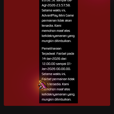
20.02.52 sampai 08-
Agt-2026 23.57.58.
Selama waktu ini,
AdvantPlay Mini Game
permainan tidak akan
tersedia. Kami
memohon maaf atas
ketidaknyamanan yang
mungkin ditimbulkan.
Pemeliharaan
Terjadwal: Fairbet pada
14-Jan-2026 dari
12.00.00 sampai 01-
Jan-2026 00.00.00.
Selama waktu ini,
Fairbet permainan tidak
akan tersedia. Kami
memohon maaf atas
ketidaknyamanan yang
mungkin ditimbulkan.