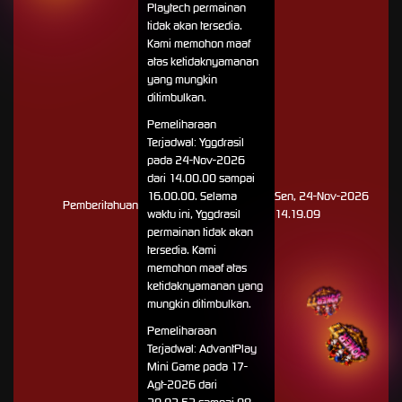
Playtech permainan
tidak akan tersedia.
Kami memohon maaf
atas ketidaknyamanan
yang mungkin
ditimbulkan.
Pemeliharaan
Terjadwal: Yggdrasil
pada 24-Nov-2026
dari 14.00.00 sampai
16.00.00. Selama
Sen, 24-Nov-2026
Pemberitahuan
waktu ini, Yggdrasil
14.19.09
permainan tidak akan
tersedia. Kami
memohon maaf atas
ketidaknyamanan yang
mungkin ditimbulkan.
Pemeliharaan
Terjadwal: AdvantPlay
Mini Game pada 17-
Agt-2026 dari