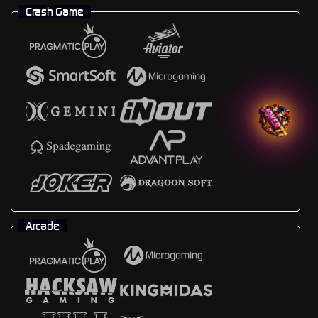
Crash Game
Arcade