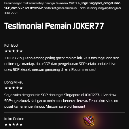
kemenangan maksimal setiap harinya, termasuk
toto SGP, togel Singapore, pengeluaran
SGP, data SGP, live draw SGP
, serta slot gacor malam ini—semua tersaji lengkap hanya di
JOKER77!
Testimonial Pemain JOKER77
Koh Budi
★★★★★
JOKER77 by Zeno emang paling gacor malam ini! Situs toto togel dan slot
online-nya mantap, data SGP dan pengeluaran SGP selalu update. Live
draw SGP akurat, maxwin gampang diraih. Recommended!
Bang Mikey
★★★★★
Saya suka dengan toto SGP dan togel Singapore di JOKER77. Live draw
SGP-nya akurat, slot gacor malam ini beneran terasa. Zeno bikin situs ini
pusat kemenangan tinggi. Maxwin selalu di tangan!
Koko Gerkon
★★★★★