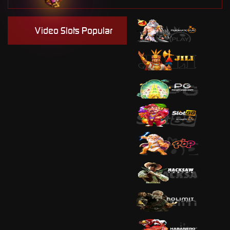
Video Slots Popular