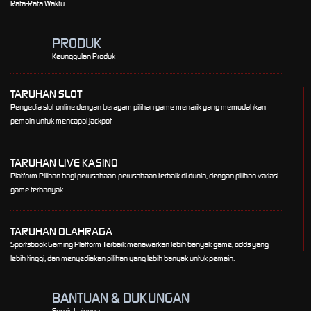
Rata-Rata Waktu
PRODUK
Keunggulan Produk
TARUHAN SLOT
Penyedia slot online dengan beragam pilihan game menarik yang memudahkan
pemain untuk mencapai jackpot
TARUHAN LIVE KASINO
Platform Pilihan bagi perusahaan-perusahaan terbaik di dunia, dengan pilihan variasi
game terbanyak
TARUHAN OLAHRAGA
Sportsbook Gaming Platform Terbaik menawarkan lebih banyak game, odds yang
lebih tinggi, dan menyediakan pilihan yang lebih banyak untuk pemain.
BANTUAN & DUKUNGAN
Servis Lainnya