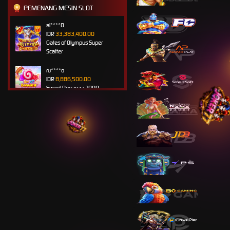
PEMENANG MESIN SLOT
al****0
IDR
33,383,400.00
Gates of Olympus Super
Scatter
ru****o
IDR
8,886,500.00
Sweet Bonanza 1000
sae****9
IDR
7,567,000.00
Mahjong Wins 3 – Black
Scatter
al****0
IDR
5,998,200.00
Gates of Olympus Super
Scatter
sae****9
IDR
4,966,400.00
Mahjong Wins 3 – Black
Scatter