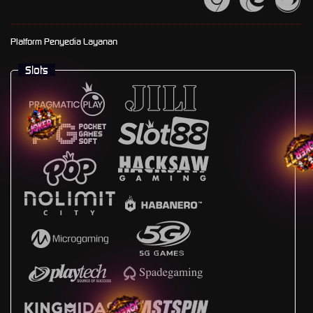
Platform Penyedia Layanan
Slots