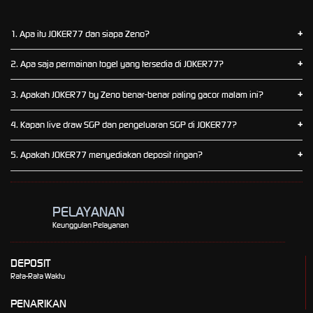
1. Apa itu JOKER77 dan siapa Zeno?
2. Apa saja permainan togel yang tersedia di JOKER77?
3. Apakah JOKER77 by Zeno benar-benar paling gacor malam ini?
4. Kapan live draw SGP dan pengeluaran SGP di JOKER77?
5. Apakah JOKER77 menyediakan deposit ringan?
PELAYANAN
Keunggulan Pelayanan
DEPOSIT
Rata-Rata Waktu
PENARIKAN