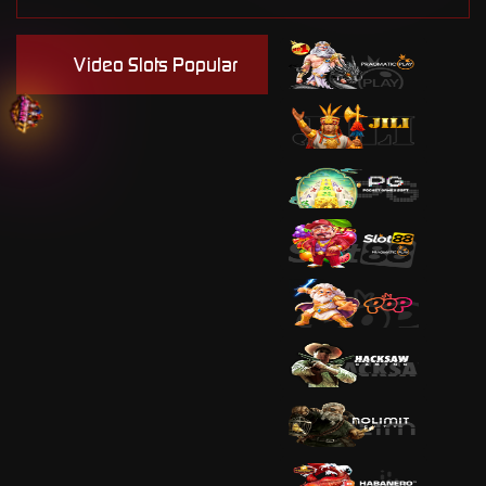
Video Slots Popular