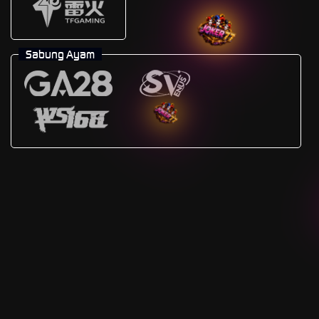
Sabung Ayam