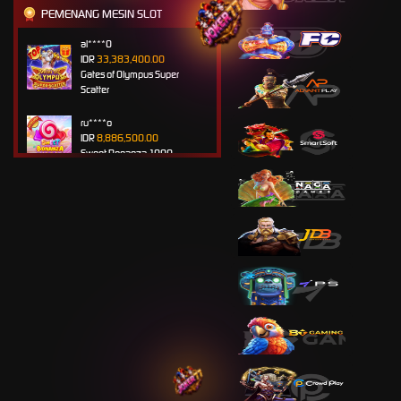
PEMENANG MESIN SLOT
al****0
IDR
33,383,400.00
Gates of Olympus Super
Scatter
ru****o
IDR
8,886,500.00
Sweet Bonanza 1000
sae****9
IDR
7,567,000.00
Mahjong Wins 3 – Black
Scatter
al****0
IDR
5,998,200.00
Gates of Olympus Super
Scatter
sae****9
IDR
4,966,400.00
Mahjong Wins 3 – Black
Scatter