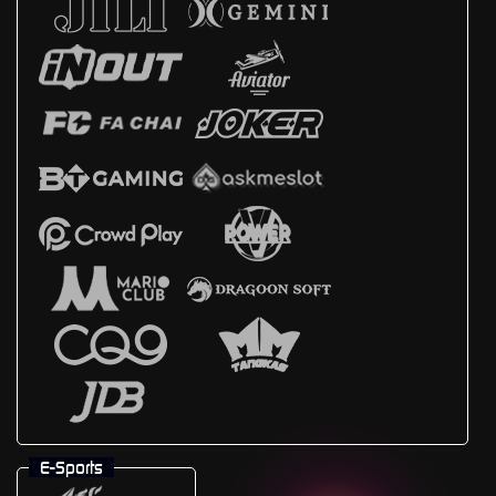
E-Sports