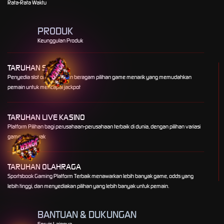
Rata-Rata Waktu
PRODUK
Keunggulan Produk
TARUHAN SLOT
Penyedia slot online dengan beragam pilihan game menarik yang memudahkan
pemain untuk mencapai jackpot
TARUHAN LIVE KASINO
Platform Pilihan bagi perusahaan-perusahaan terbaik di dunia, dengan pilihan variasi
game terbanyak
TARUHAN OLAHRAGA
Sportsbook Gaming Platform Terbaik menawarkan lebih banyak game, odds yang
lebih tinggi, dan menyediakan pilihan yang lebih banyak untuk pemain.
BANTUAN & DUKUNGAN
Servis Lainnya