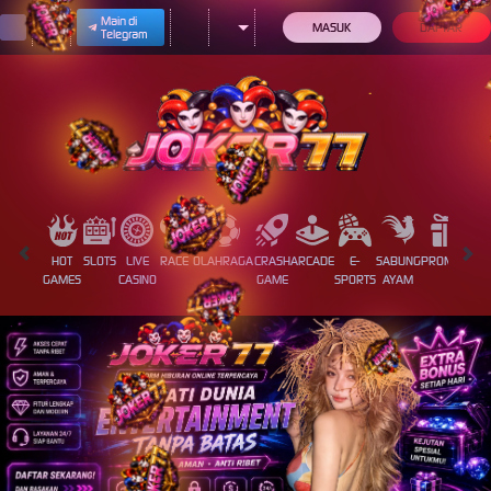
Main di
MASUK
DAFTAR
Telegram
HOT
SLOTS
LIVE
RACE
OLAHRAGA
CRASH
ARCADE
E-
SABUNG
PROMOSI
GAMES
CASINO
GAME
SPORTS
AYAM