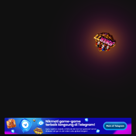
J
P
A