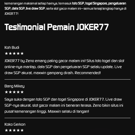
kemenangan maksimal setiap harinya, termasuk
toto SGP, togel Singapore, pengeluaran
SGP, data SGP, live draw SGP
, serta slot gacor malam ini—semua tersaji lengkap hanya di
JOKER77!
Testimonial Pemain JOKER77
Koh Budi
★★★★★
JOKER77 by Zeno emang paling gacor malam ini! Situs toto togel dan slot
online-nya mantap, data SGP dan pengeluaran SGP selalu update. Live
draw SGP akurat, maxwin gampang diraih. Recommended!
Bang Mikey
★★★★★
Saya suka dengan toto SGP dan togel Singapore di JOKER77. Live draw
SGP-nya akurat, slot gacor malam ini beneran terasa. Zeno bikin situs ini
pusat kemenangan tinggi. Maxwin selalu di tangan!
Koko Gerkon
★★★★★