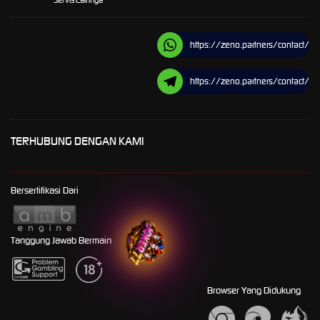
https://zeno.partners/contact/
https://zeno.partners/contact/
TERHUBUNG DENGAN KAMI
Bersertifikasi Dari
Tanggung Jawab Bermain
Browser Yang Didukung