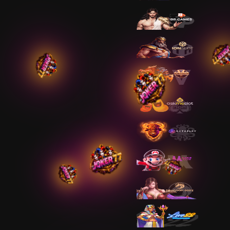
pilla****i
IDR
4,413,450.00
Starlight Princess Super Scatter
sae****9
IDR
4,003,200.00
Mahjong Wins 3 – Black
Scatter
sae****9
IDR
3,881,600.00
Mahjong Wins 3 – Black
Scatter
sae****9
IDR
3,590,300.00
Mahjong Wins 3 – Black
Scatter
pilla****i
IDR
3,440,750.00
Starlight Princess Super Scatter