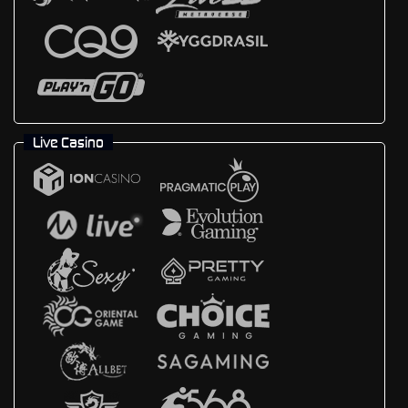
Live Casino