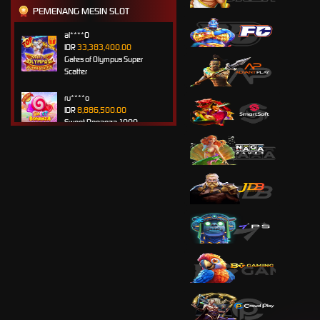
PEMENANG MESIN SLOT
al****0
IDR
33,383,400.00
Gates of Olympus Super
Scatter
ru****o
IDR
8,886,500.00
Sweet Bonanza 1000
sae****9
IDR
7,567,000.00
Mahjong Wins 3 – Black
Scatter
al****0
IDR
5,998,200.00
Gates of Olympus Super
Scatter
sae****9
IDR
4,966,400.00
Mahjong Wins 3 – Black
Scatter