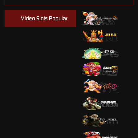
Video Slots Popular