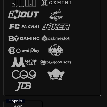
E-Sports