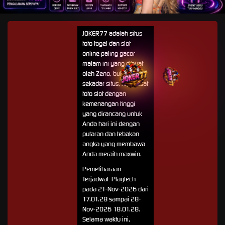
JOKER77 adalah situs
toto togel dan slot
online paling gacor
malam ini yang dibuat
oleh Zeno, bukan
sekadar situs, tapi pusat
toto slot dengan
kemenangan tinggi
yang dirancang untuk
Anda hari ini dengan
putaran dan tebakan
angka yang membawa
Anda meraih maxwin.
Pemeliharaan
Terjadwal: Playtech
pada 21-Nov-2026 dari
17.01.28 sampai 28-
Nov-2026 18.01.28.
Selama waktu ini,