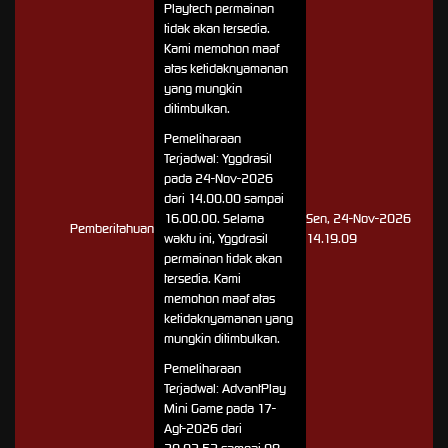
Playtech permainan
tidak akan tersedia.
Kami memohon maaf
atas ketidaknyamanan
yang mungkin
ditimbulkan.
Pemeliharaan
Terjadwal: Yggdrasil
pada 24-Nov-2026
dari 14.00.00 sampai
16.00.00. Selama
Sen, 24-Nov-2026
Pemberitahuan
waktu ini, Yggdrasil
14.19.09
permainan tidak akan
tersedia. Kami
memohon maaf atas
ketidaknyamanan yang
mungkin ditimbulkan.
Pemeliharaan
Terjadwal: AdvantPlay
Mini Game pada 17-
Agt-2026 dari