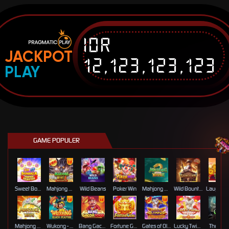
IDR
JACKPOT
12,123,123,123
PLAY
GAME POPULER
Sweet Bonanza Super Scatter
Mahjong Wins 3 – Black Scatter
Wild Beans
Poker Win
Mahjong Ways 2
Wild Bounty Showdown
Mahjong Ways
Wukong - Black Scatter
Bang Gacor 1000
Fortune Gems
Gates of Olympus Super Scatter
Lucky Twins Nexus
The Cryp