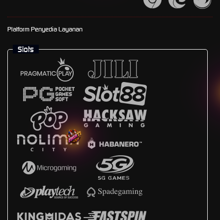
Platform Penyedia Layanan
Slots