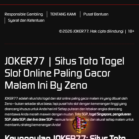
Responsible Gambling
TENTANG KAMI
Pusat Bantuan
Syarat dan Ketentuan
©2026 JOKER77. Hak cipta dilindungi | 18+
JOKER77 | Situs Toto Togel
Slot Online Paling Gacor
Malam Ini By Zeno
JOKER77 adalah situs toto togel dan slot online paling gacor malam ini yang dibuat oleh
Zeno—bukan sekadar situs biasa, tapi pusat toto slot dengan kemenangan tinggi yang
dirancang khusus untuk Anda hari ini! Setiap putaran dan tebakan angka dirancang
membawa Anda meraih maxwin dengan mudah.
Toto SGP, togel Singapore, pengeluaran
SGP, data SGP, dan live draw SGP
—semua tersedia lengkap dan akurat setiap malam untuk
membantu strategi kemenangan Anda!
Keunggulan JOKER77: Situs Toto